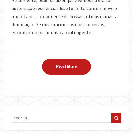
Atualmente, pode-se dizer que vivemos na era da
automação residencial. Isso foi feito com um novo e
importante componente de nossas rotinas diárias: a
iluminação. Se misturarmos os dois conceitos,
encontraremos iluminação inteligente.
…
Read More
Read More
Search
Search
for: