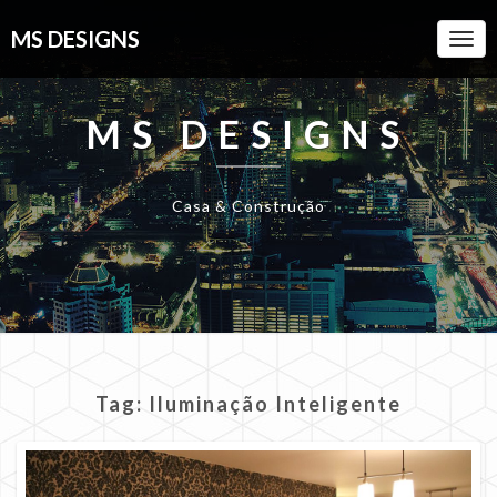
MS DESIGNS
Togg
Navi
MS DESIGNS
Casa & Construção
Tag:
Iluminação Inteligente