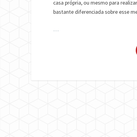
casa própria, ou mesmo para realiza
bastante diferenciada sobre esse m
…