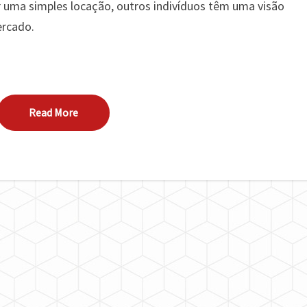
r uma simples locação, outros indivíduos têm uma visão
ercado.
Read More
Read More