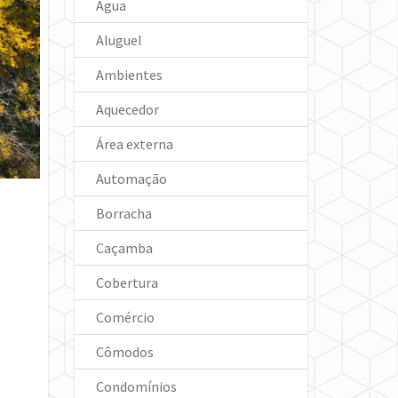
Água
Aluguel
Ambientes
Aquecedor
Área externa
Automação
Borracha
Caçamba
Cobertura
Comércio
Cômodos
Condomínios