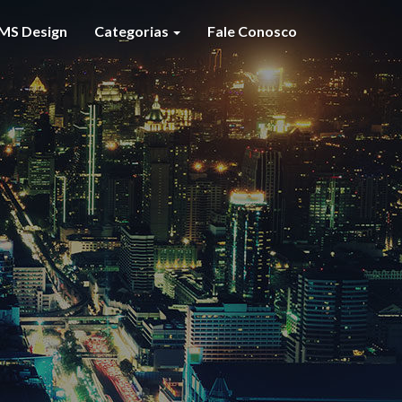
MS Design
Categorias
Fale Conosco
S