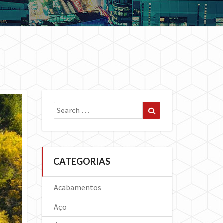
Search
Search
for:
CATEGORIAS
Acabamentos
Aço