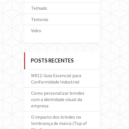
Telhado
Texturas
Vidro
POSTS RECENTES
NR12: Guia Essencial para
Conformidade Industrial
Como personalizar brindes
com a identidade visual da
empresa
O impacto dos brindes na
lembrança de marca (Top of