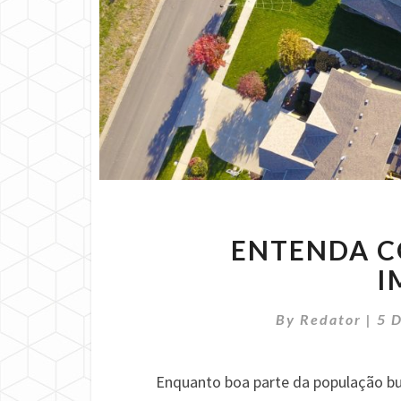
ENTENDA 
I
By
Redator
|
5 
Enquanto boa parte da população b