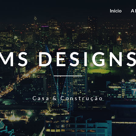
Início
A 
MS DESIGN
Casa & Construção