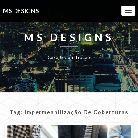
MS DESIGNS
Togg
Navi
MS DESIGNS
Casa & Construção
Tag:
Impermeabilização De Coberturas