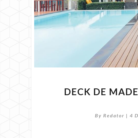
DECK DE MADE
By
Redator
|
4 