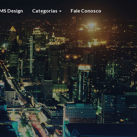
MS Design
Categorias
Fale Conosco
S