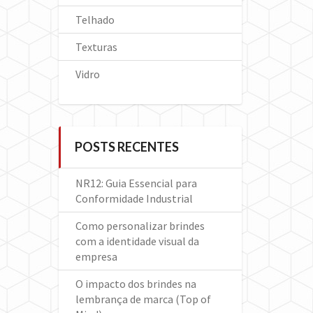
Telhado
Texturas
Vidro
POSTS RECENTES
NR12: Guia Essencial para
Conformidade Industrial
Como personalizar brindes
com a identidade visual da
empresa
O impacto dos brindes na
lembrança de marca (Top of