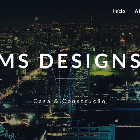
Início
A 
MS DESIGN
Casa & Construção