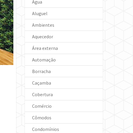
Água
Aluguel
Ambientes
Aquecedor
Área externa
Automação
Borracha
Caçamba
Cobertura
Comércio
Cômodos
Condomínios