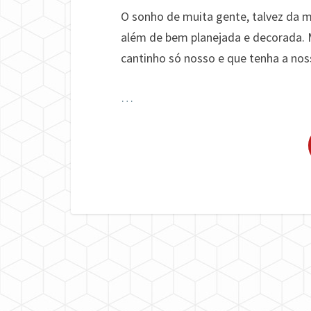
O sonho de muita gente, talvez da ma
além de bem planejada e decorada. 
cantinho só nosso e que tenha a nos
…