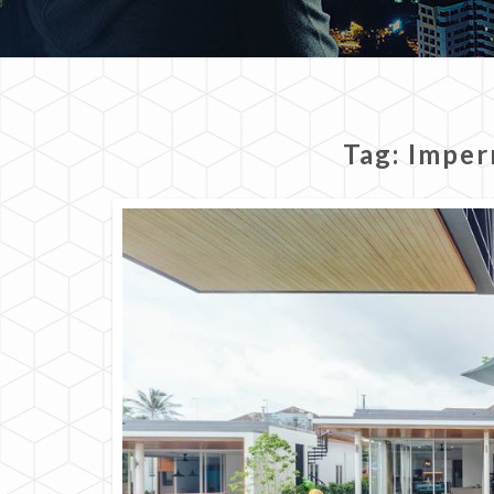
Tag:
Imper