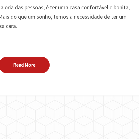
ioria das pessoas, é ter uma casa confortável e bonita,
Mais do que um sonho, temos a necessidade de ter um
sa cara.
Read More
Read More