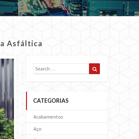
a Asfáltica
Search
Search
for:
CATEGORIAS
Acabamentos
Aço