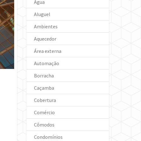
Água
Aluguel
Ambientes
Aquecedor
Área externa
Automação
Borracha
Caçamba
Cobertura
Comércio
Cômodos
Condomínios