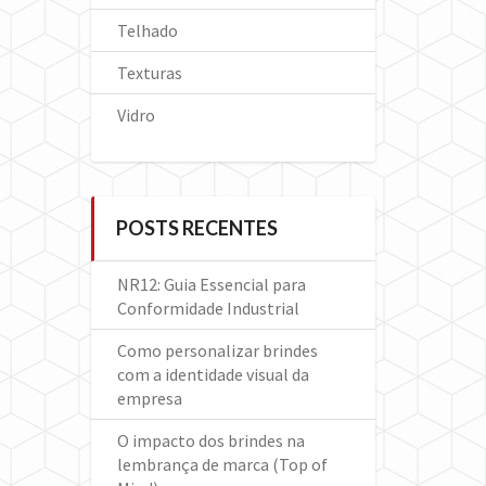
Telhado
Texturas
Vidro
POSTS RECENTES
NR12: Guia Essencial para
Conformidade Industrial
Como personalizar brindes
com a identidade visual da
empresa
O impacto dos brindes na
lembrança de marca (Top of