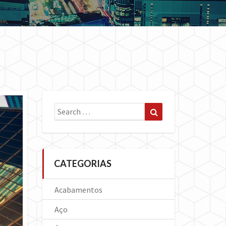
Search
Search
for:
CATEGORIAS
Acabamentos
Aço