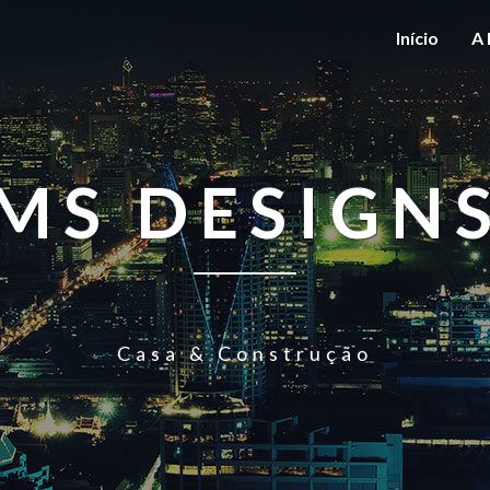
Início
A 
MS DESIGN
Casa & Construção