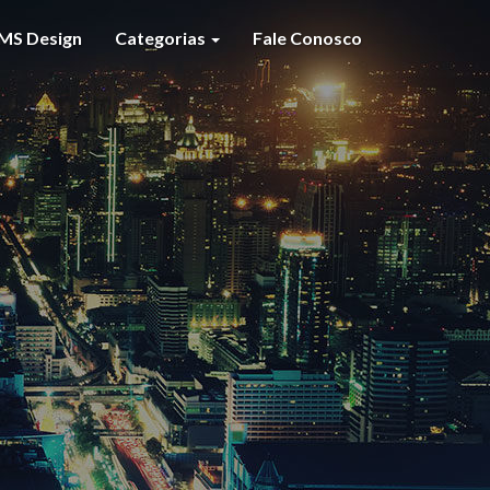
MS Design
Categorias
Fale Conosco
S