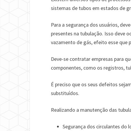
sistemas de tubos em estados de gr
Para a segurança dos usuários, deve
presentes na tubulação. Isso deve oc
vazamento de gás, efeito esse que 
Deve-se contratar empresas para que
componentes, como os registros, tub
É preciso que os seus defeitos sej
substituídos.
Realizando a manutenção das tubula
Segurança dos circulantes do lo