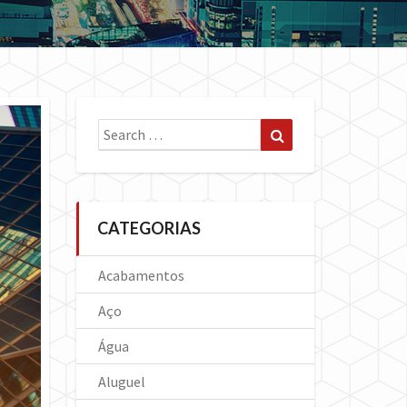
Search
Search
for:
CATEGORIAS
Acabamentos
Aço
Água
Aluguel