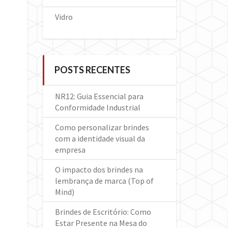
Vidro
POSTS RECENTES
NR12: Guia Essencial para
Conformidade Industrial
Como personalizar brindes
com a identidade visual da
empresa
O impacto dos brindes na
lembrança de marca (Top of
Mind)
Brindes de Escritório: Como
Estar Presente na Mesa do