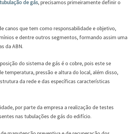
tubulação de gás
, precisamos primeiramente definir o
de canos que tem como responsabilidade e objetivo,
domínios e dentre outros segmentos, formando assim uma
as da ABN.
posição do sistema de gás é o cobre, pois este se
 temperatura, pressão e altura do local, além disso,
trutura da rede e das específicas características
idade, por parte da empresa a realização de testes
sentes nas tubulações de gás do edifício.
s de manutenção preventiva e de recuperação dos