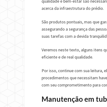
qualidade e bem-estar são necessári
acerca da infraestrutura do prédio.
São produtos pontuais, mas que gar
assegurando a segurança das pesso
suas tarefas com a devida tranquili
Veremos neste texto, alguns itens 
eficiente e de real qualidade.
Por isso, continue com sua leitura, 
procedimentos que necessitam haver
com seu comprometimento para com 
Manutenção em tubu