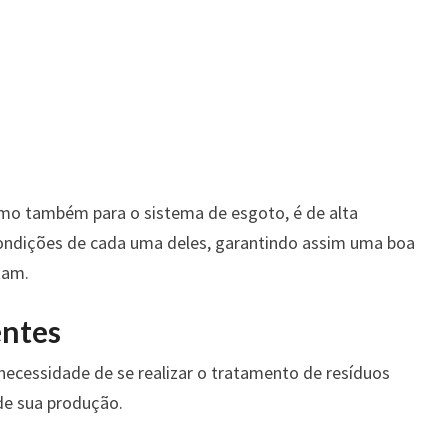
omo também para o sistema de esgoto, é de alta
ondições de cada uma deles, garantindo assim uma boa
tam.
entes
necessidade de se realizar o tratamento de resíduos
de sua produção.