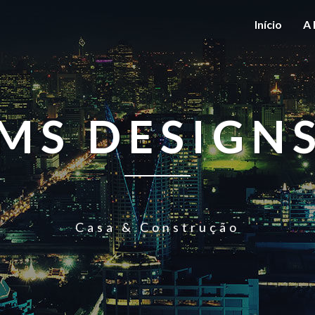
Início
A 
MS DESIGN
Casa & Construção