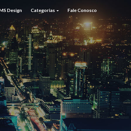
MS Design
Categorias
Fale Conosco
S