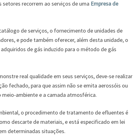
os setores recorrem ao serviços de uma
Empresa de
atálogo de serviços, o fornecimento de unidades de
adores, e pode também oferecer, além desta unidade, o
adquiridos de gás induzido para o método de gás
stre real qualidade em seus serviços, deve-se realizar
ção fechado, para que assim não se emita aerossóis ou
 o meio-ambiente e a camada atmosférica.
ental, o procedimento de tratamento de efluentes é
o descarte de materiais, e está especificado em lei
 em determinadas situações.