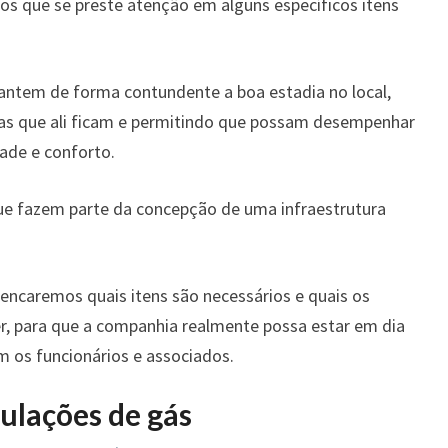
PRÉDIO?
os que se preste atenção em alguns específicos itens
antem de forma contundente a boa estadia no local,
as que ali ficam e permitindo que possam desempenhar
dade e conforto.
que fazem parte da concepção de uma infraestrutura
elencaremos quais itens são necessários e quais os
, para que a companhia realmente possa estar em dia
os funcionários e associados.
lações de gás