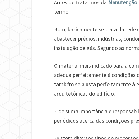
Antes de tratarmos da
Manutenção 
termo.
Bom, basicamente se trata da rede 
abastecer prédios, indústrias, con
instalação de gás. Segundo as norm
O material mais indicado para a com
adequa perfeitamente à condições de
também se ajusta perfeitamente à es
arquitetônicas do edifício.
É de suma importância e responsabil
periódicos acerca das condições pre
Existem diversos tipos de processo