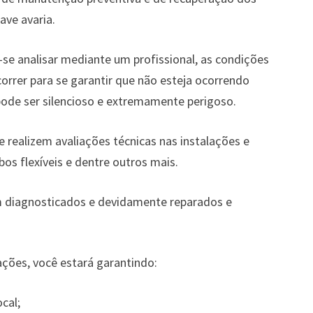
ave avaria.
-se analisar mediante um profissional, as condições
orrer para se garantir que não esteja ocorrendo
pode ser silencioso e extremamente perigoso.
 realizem avaliações técnicas nas instalações e
os flexíveis e dentre outros mais.
am diagnosticados e devidamente reparados e
ções, você estará garantindo:
cal;