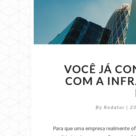
VOCÊ JÁ CO
COM A INF
By
Redator
|
25
Para que uma empresa realmente ofe