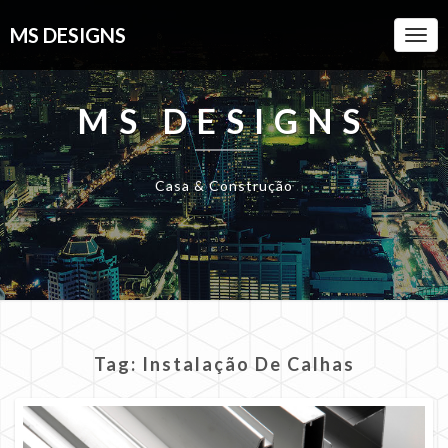
MS DESIGNS
Togg
Navi
MS DESIGNS
Casa & Construção
Tag:
Instalação De Calhas