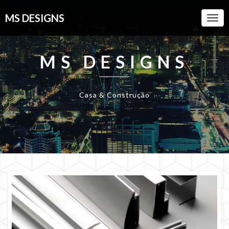
MS DESIGNS
Togg
Navi
MS DESIGNS
Casa & Construção