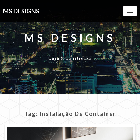
MS DESIGNS
Togg
Navi
MS DESIGNS
Casa & Construção
Tag:
Instalação De Container