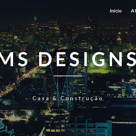
Início
A 
MS DESIGN
Casa & Construção