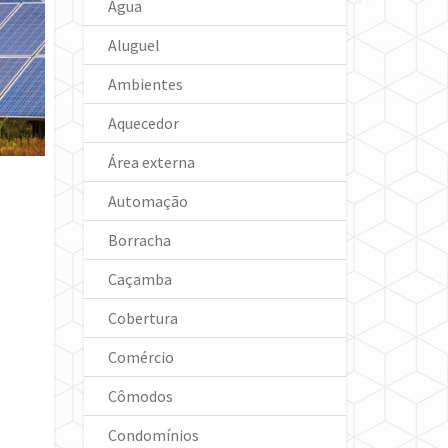
Água
Aluguel
Ambientes
Aquecedor
Área externa
Automação
Borracha
Caçamba
Cobertura
Comércio
Cômodos
Condomínios