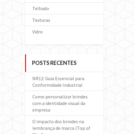
Telhado
Texturas
Vidro
POSTS RECENTES
NR12: Guia Essencial para
Conformidade Industrial
Como personalizar brindes
com a identidade visual da
empresa
O impacto dos brindes na
lembrança de marca (Top of