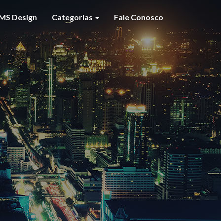
MS Design
Categorias
Fale Conosco
S