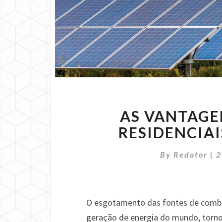
AS VANTAGE
RESIDENCIA
By
Redator
|
2
O esgotamento das fontes de combus
geração de energia do mundo, torno