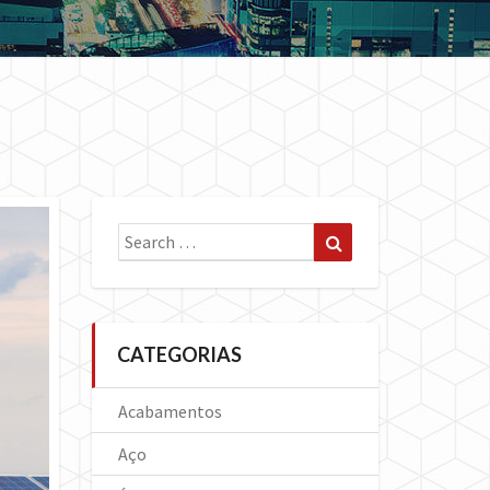
Search
Search
for:
CATEGORIAS
Acabamentos
Aço