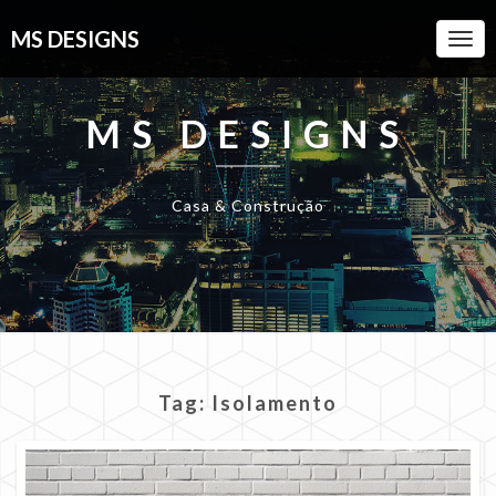
MS DESIGNS
Togg
Navi
MS DESIGNS
Casa & Construção
Tag:
Isolamento