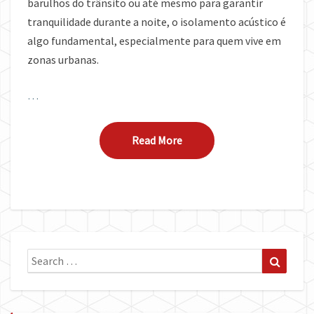
barulhos do trânsito ou até mesmo para garantir
tranquilidade durante a noite, o
isolamento acústico
é
algo fundamental, especialmente para quem vive em
zonas urbanas.
…
Read More
Read More
Search
Search
for: