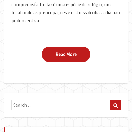
compreensível: o lar é uma espécie de refúgio, um
local onde as preocupações e o stress do dia-a-dia não
podem entrar.
…
Read More
Read More
Search
Search
for: