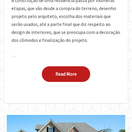
A construção de uma residência passa por inúmeras
etapas, que vão desde a compra do terreno, desenho
projeto pelo arquiteto, escolha dos materiais que
serão usados, até a parte final que diz respeito ao
design de interiores, que se preocupa com a decoração
dos cômodos e finalização do projeto.
…
Read More
Read More