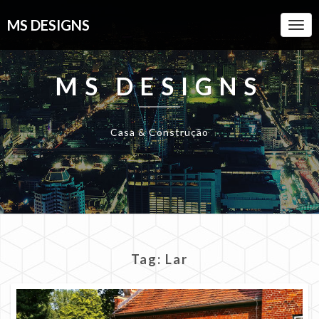
MS DESIGNS
Togg
Navi
MS DESIGNS
Casa & Construção
Tag:
Lar