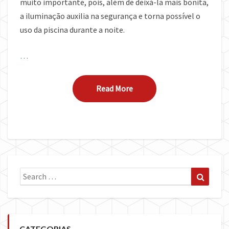
muito importante, pois, além de deixá-la mais bonita,
a iluminação auxilia na segurança e torna possível o
uso da piscina durante a noite.
…
Read More
Read More
Search
Search
for:
CATEGORIAS