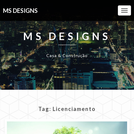
MS DESIGNS
Togg
Navi
MS DESIGNS
Casa & Construção
Tag:
Licenciamento