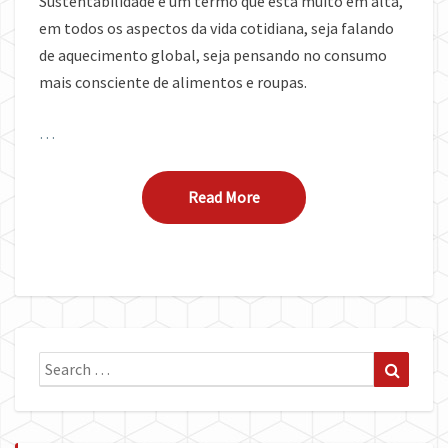
Sustentabilidade é um termo que está muito em alta,
em todos os aspectos da vida cotidiana, seja falando
de aquecimento global, seja pensando no consumo
mais consciente de alimentos e roupas.
…
Read More
Read More
Search
Search
for: