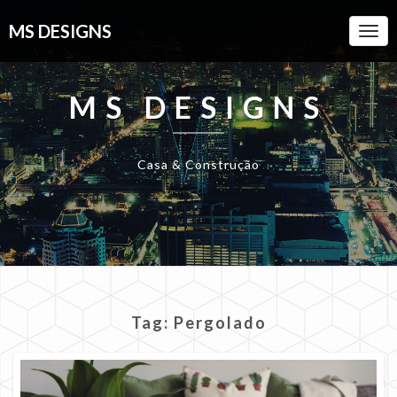
MS DESIGNS
Togg
Navi
MS DESIGNS
Casa & Construção
Tag:
Pergolado