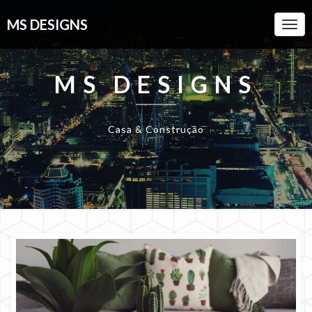
MS DESIGNS
Togg
Navi
MS DESIGNS
Casa & Construção