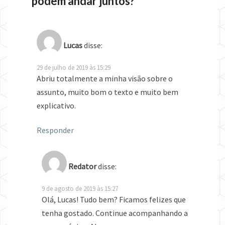
podem andar juntos?”
Lucas
disse:
29 de julho de 2019 às 15:29
Abriu totalmente a minha visão sobre o
assunto, muito bom o texto e muito bem
explicativo.
Responder
Redator
disse:
9 de agosto de 2019 às 15:27
Olá, Lucas! Tudo bem? Ficamos felizes que
tenha gostado. Continue acompanhando a