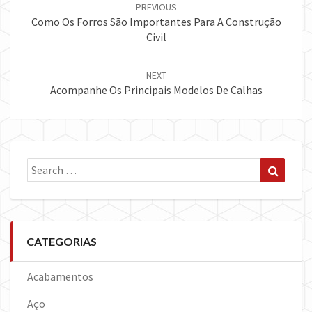
navigation
PREVIOUS
Como Os Forros São Importantes Para A Construção
Civil
NEXT
Acompanhe Os Principais Modelos De Calhas
Search
Search
for:
CATEGORIAS
Acabamentos
Aço