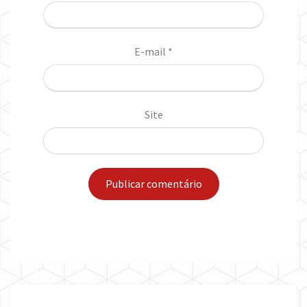
E-mail
*
Site
Post