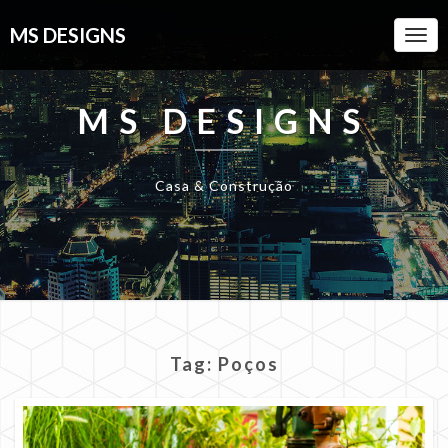
MS DESIGNS
Togg
Navi
MS DESIGNS
Casa & Construção
Tag:
Poços