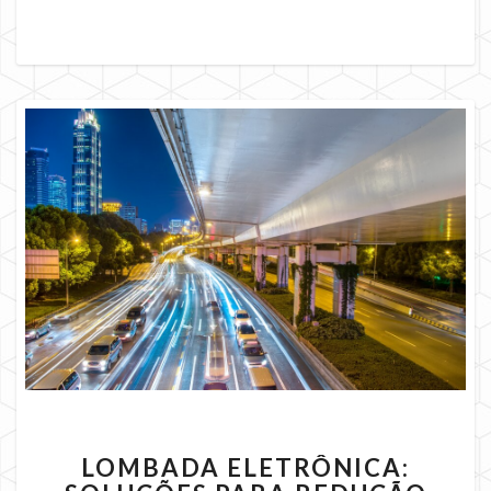
LOMBADA
LOMBADA ELETRÔNICA:
ELETRÔNICA: