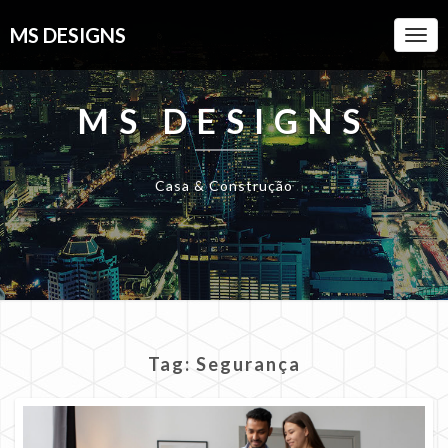
MS DESIGNS
Togg
Navi
MS DESIGNS
Casa & Construção
Tag:
Segurança