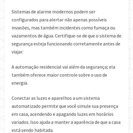
Sistemas de alarme modernos podem ser
configurados para alertar não apenas possíveis
invasões, mas também incidentes como fumaça ou
vazamentos de água. Certifique-se de que o sistema de
segurança esteja funcionando corretamente antes de
viajar.
A automação residencial vai além da segurança; ela
também oferece maior controle sobre o uso de
energia.
Conectar as luzes e aparelhos a um sistema
automatizado permite que você simule sua presença
em casa, acendendo e apagando luzes em horários
variados. Isso ajuda a manter a aparência de que a casa
está sendo habitada.