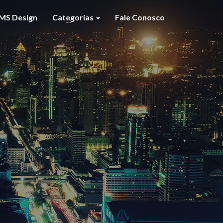
MS Design
Categorias
Fale Conosco
S