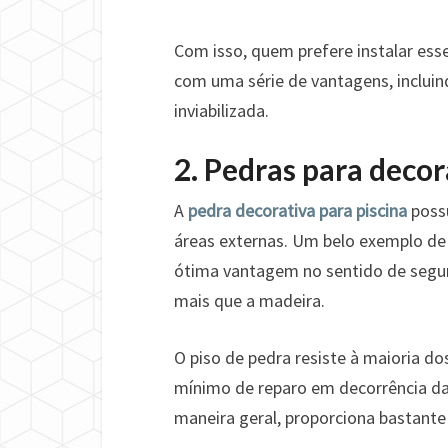
Com isso, quem prefere instalar esse
com uma série de vantagens, inclui
inviabilizada.
2. Pedras para deco
A
pedra decorativa para piscina
possu
áreas externas. Um belo exemplo de 
ótima vantagem no sentido de segur
mais que a madeira.
O piso de pedra resiste à maioria d
mínimo de reparo em decorrência da 
maneira geral, proporciona bastante 