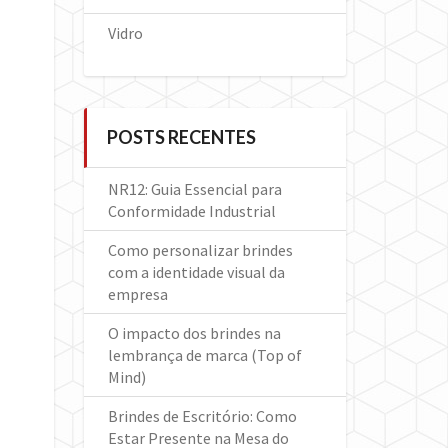
Vidro
POSTS RECENTES
NR12: Guia Essencial para
Conformidade Industrial
Como personalizar brindes
com a identidade visual da
empresa
O impacto dos brindes na
lembrança de marca (Top of
Mind)
Brindes de Escritório: Como
Estar Presente na Mesa do