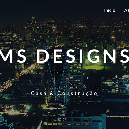
Início
A 
MS DESIGN
Casa & Construção