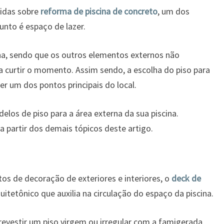
idas sobre
reforma de piscina de concreto
, um dos
nto é espaço de lazer.
ina, sendo que os outros elementos externos não
a curtir o momento. Assim sendo, a escolha do piso para
er um dos pontos principais do local.
los de piso para a área externa da sua piscina.
 partir dos demais tópicos deste artigo.
os de decoração de exteriores e interiores, o
deck de
itetônico que auxilia na circulação do espaço da piscina.
 revestir um piso virgem ou irregular com a famigerada