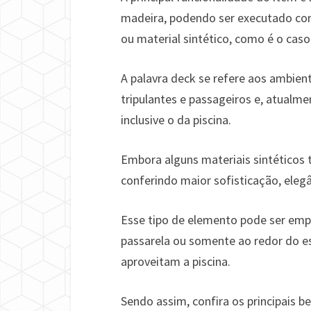
madeira, podendo ser executado co
ou material sintético, como é o cas
A palavra deck se refere aos ambient
tripulantes e passageiros e, atualm
inclusive o da piscina.
Embora alguns materiais sintéticos t
conferindo maior sofisticação, elegâ
Esse tipo de elemento pode ser emp
passarela ou somente ao redor do e
aproveitam a piscina.
Sendo assim, confira os principais 