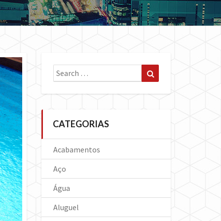
Search
Search
for:
CATEGORIAS
Acabamentos
Aço
Água
Aluguel