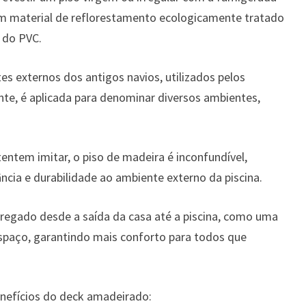
m material de reflorestamento ecologicamente tratado
o do PVC.
es externos dos antigos navios, utilizados pelos
ente, é aplicada para denominar diversos ambientes,
entem imitar, o piso de madeira é inconfundível,
ncia e durabilidade ao ambiente externo da piscina.
regado desde a saída da casa até a piscina, como uma
spaço, garantindo mais conforto para todos que
benefícios do deck amadeirado: