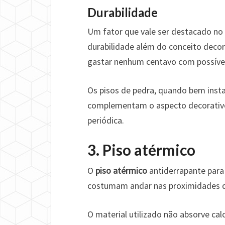
Durabilidade
Um fator que vale ser destacado no c
durabilidade além do conceito decora
gastar nenhum centavo com possíveis
Os pisos de pedra, quando bem insta
complementam o aspecto decorativo
periódica.
3. Piso atérmico
O
piso atérmico
antiderrapante para
costumam andar nas proximidades d
O material utilizado não absorve ca