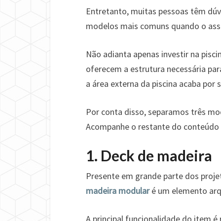
Entretanto, muitas pessoas têm dúv
modelos mais comuns quando o assu
Não adianta apenas investir na pisc
oferecem a estrutura necessária par
a área externa da piscina acaba por s
Por conta disso, separamos três mode
Acompanhe o restante do conteúdo a
1. Deck de madeira
Presente em grande parte dos projet
madeira modular
é um elemento arqu
A principal funcionalidade do item é