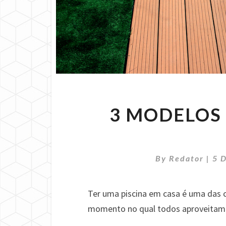
3 MODELOS 
By
Redator
|
5 
Ter uma piscina em casa é uma das c
momento no qual todos aproveitam o