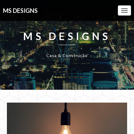
MS DESIGNS
Togg
Navi
MS DESIGNS
Casa & Construção