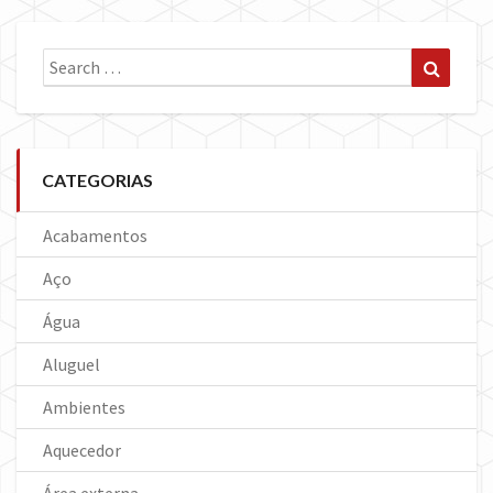
Search
Search
for:
CATEGORIAS
Acabamentos
Aço
Água
Aluguel
Ambientes
Aquecedor