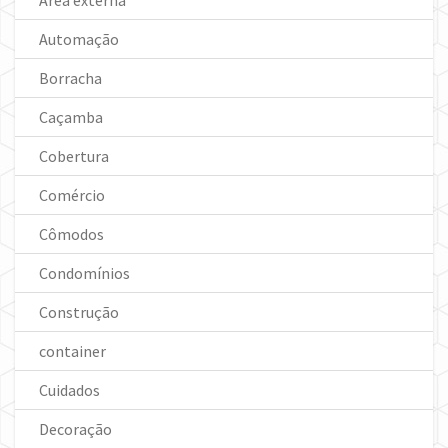
Área externa
Automação
Borracha
Caçamba
Cobertura
Comércio
Cômodos
Condomínios
Construção
container
Cuidados
Decoração