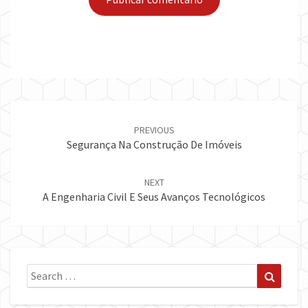
Post
navigation
PREVIOUS
Segurança Na Construção De Imóveis
NEXT
A Engenharia Civil E Seus Avanços Tecnológicos
Search
Search
for: