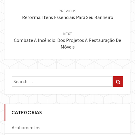
Post
navigation
PREVIOUS
Reforma: Itens Essenciais Para Seu Banheiro
NEXT
Combate A Incêndio: Dos Projetos À Restauração De
Móveis
Search
Search
for:
CATEGORIAS
Acabamentos