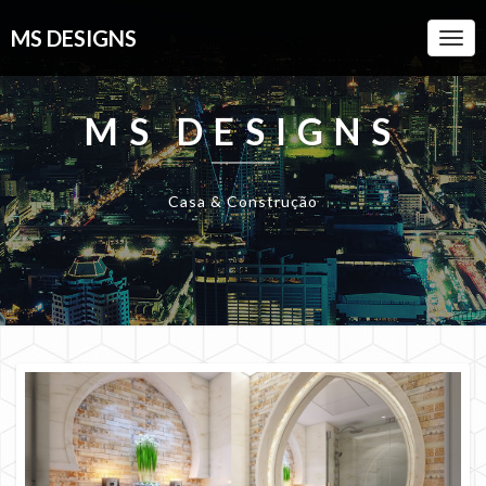
MS DESIGNS
Togg
Navi
MS DESIGNS
Casa & Construção