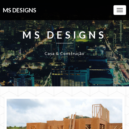
MS DESIGNS
Togg
Navi
MS DESIGNS
Casa & Construção