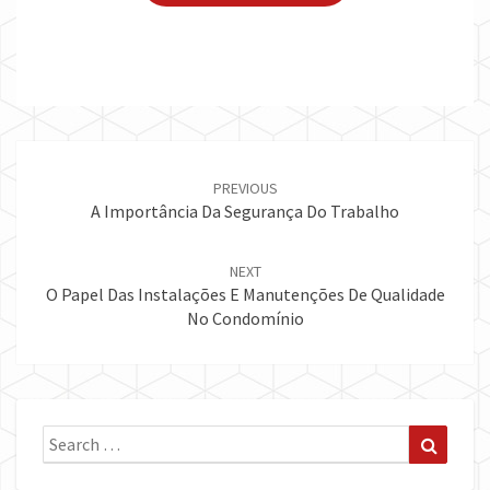
Post
navigation
PREVIOUS
A Importância Da Segurança Do Trabalho
NEXT
O Papel Das Instalações E Manutenções De Qualidade
No Condomínio
Search
Search
for: