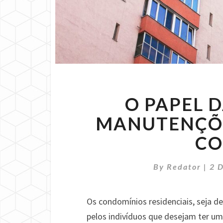
O PAPEL 
MANUTENÇÕE
CO
By
Redator
|
2 
Os condomínios residenciais, seja 
pelos indivíduos que desejam ter um