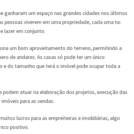
ue ganharam um espaço nas grandes cidades nos últimos
tas pessoas viverem em uma propriedade, cada uma no
de lazer em conjunto.
iona um bom aproveitamento do terreno, permitindo a
ero de andares. As casas só pode ter um único
o e do tamanho que terá o imóvel pode ocupar toda a
e podem atuar na elaboração dos projetos, execução das
 imóveis para as vendas.
itos lucros para as empreiteiras e imobiliárias, algo
ico positivo.