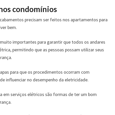
 nos condomínios
acabamentos precisam ser feitos nos apartamentos para
iver bem.
muito importantes para garantir que todos os andares
rica, permitindo que as pessoas possam utilizar seus
rança.
 etapas para que os procedimentos ocorram com
ode influenciar no desempenho da eletricidade.
a em serviços elétricos são formas de ter um bom
rança.