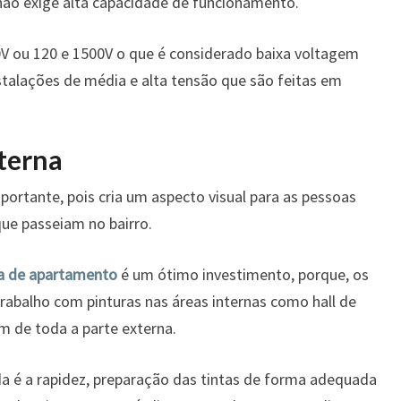
ão exige alta capacidade de funcionamento.
00V ou 120 e 1500V o que é considerado baixa voltagem
talações de média e alta tensão que são feitas em
terna
portante, pois cria um aspecto visual para as pessoas
que passeiam no bairro.
a de apartamento
é um ótimo investimento, porque, os
rabalho com pinturas nas áreas internas como hall de
m de toda a parte externa.
ada é a rapidez, preparação das tintas de forma adequada