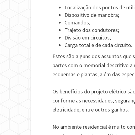
Localização dos pontos de util
Dispositivo de manobra;
Comandos;
Trajeto dos condutores;
Divisão em circuitos;
Carga total e de cada circuito.
Estes são alguns dos assuntos que s
partes com o memorial descritivo a r
esquemas e plantas, além das espe
Os benefícios do projeto elétrico 
conforme as necessidades, seguranç
eletricidade, entre outros ganhos.
No ambiente residencial é muito com