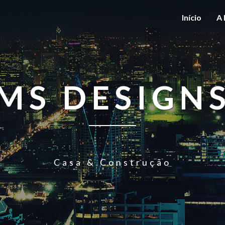
Início
A 
MS DESIGN
Casa & Construção