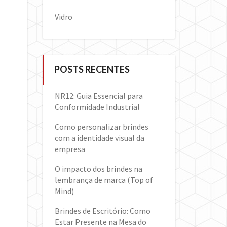
Vidro
POSTS RECENTES
NR12: Guia Essencial para
Conformidade Industrial
Como personalizar brindes
com a identidade visual da
empresa
O impacto dos brindes na
lembrança de marca (Top of
Mind)
Brindes de Escritório: Como
Estar Presente na Mesa do