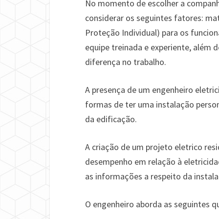
No momento de escolher a companhi
considerar os seguintes fatores: ma
Proteção Individual) para os funcion
equipe treinada e experiente, além 
diferença no trabalho.
A presença de um engenheiro eletric
formas de ter uma instalação perso
da edificação.
A criação de um projeto eletrico re
desempenho em relação à eletricid
as informações a respeito da instala
O engenheiro aborda as seguintes q