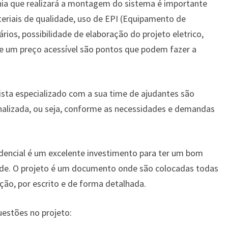
a que realizará a montagem do sistema é importante
teriais de qualidade, uso de EPI (Equipamento de
ários, possibilidade de elaboração do projeto eletrico,
de um preço acessível são pontos que podem fazer a
ista especializado com a sua time de ajudantes são
nalizada, ou seja, conforme as necessidades e demandas
sidencial é um excelente investimento para ter um bom
ade. O projeto é um documento onde são colocadas todas
ção, por escrito e de forma detalhada.
uestões no projeto: