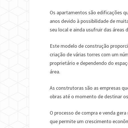
Os apartamentos são edificações q
anos devido à possibilidade de mui
seu local e ainda usufruir das áreas 
Este modelo de construção proporc
criação de várias torres com um núm
proprietário e dependendo do espaç
área.
As construtoras são as empresas qu
obras até o momento de destinar os
O processo de compra e venda gera mu
que permite um crescimento econôm