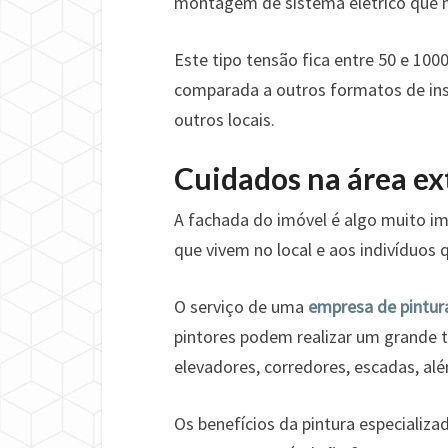
montagem de sistema elétrico que n
Este tipo tensão fica entre 50 e 10
comparada a outros formatos de ins
outros locais.
Cuidados na área ex
A fachada do imóvel é algo muito im
que vivem no local e aos indivíduos 
O serviço de uma
empresa de pintur
pintores podem realizar um grande t
elevadores, corredores, escadas, alé
Os benefícios da pintura especializ