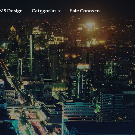
MS Design
Categorias
Fale Conosco
S