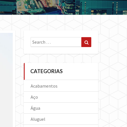
Search
Search
for:
CATEGORIAS
Acabamentos
Aço
Água
Aluguel