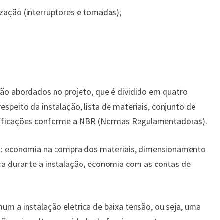
ização (interruptores e tomadas);
ão abordados no projeto, que é dividido em quatro
espeito da instalação, lista de materiais, conjunto de
cificações conforme a NBR (Normas Regulamentadoras).
são: economia na compra dos materiais, dimensionamento
a durante a instalação, economia com as contas de
um a instalação eletrica de baixa tensão, ou seja, uma