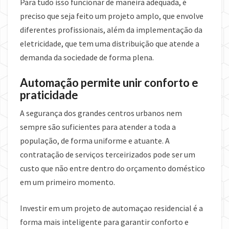
Para tudo isso funcionar de maneira adequada, é
preciso que seja feito um projeto amplo, que envolve
diferentes profissionais, além da implementação da
eletricidade, que tem uma distribuição que atende a
demanda da sociedade de forma plena.
Automação permite unir conforto e
praticidade
A segurança dos grandes centros urbanos nem
sempre são suficientes para atender a toda a
população, de forma uniforme e atuante. A
contratação de serviços terceirizados pode ser um
custo que não entre dentro do orçamento doméstico
em um primeiro momento.
Investir em um projeto de automaçao residencial é a
forma mais inteligente para garantir conforto e