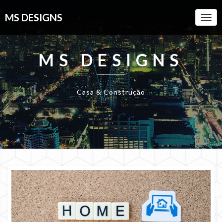
MS DESIGNS
Togg
Navi
MS DESIGNS
Casa & Construção