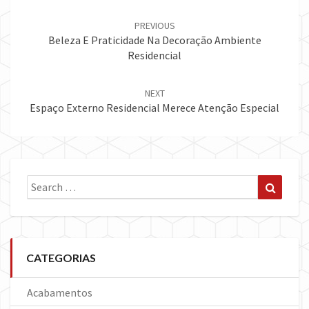
Post
navigation
PREVIOUS
Beleza E Praticidade Na Decoração Ambiente
Residencial
NEXT
Espaço Externo Residencial Merece Atenção Especial
Search
Search
for:
CATEGORIAS
Acabamentos