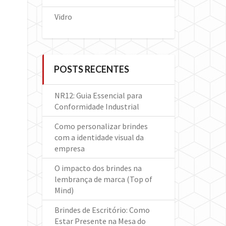
Vidro
POSTS RECENTES
NR12: Guia Essencial para
Conformidade Industrial
Como personalizar brindes
com a identidade visual da
empresa
O impacto dos brindes na
lembrança de marca (Top of
Mind)
Brindes de Escritório: Como
Estar Presente na Mesa do