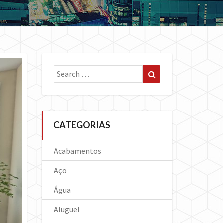
Search
Search
for:
CATEGORIAS
Acabamentos
Aço
Água
Aluguel