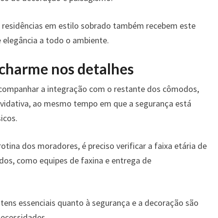
as residências em estilo sobrado também recebem este
e elegância a todo o ambiente.
 charme nos detalhes
acompanhar a integração com o restante dos cômodos,
nvidativa, ao mesmo tempo em que a segurança está
icos.
otina dos moradores, é preciso verificar a faixa etária de
ados, como equipes de faxina e entrega de
tens essenciais quanto à segurança e a decoração são
necessidades.