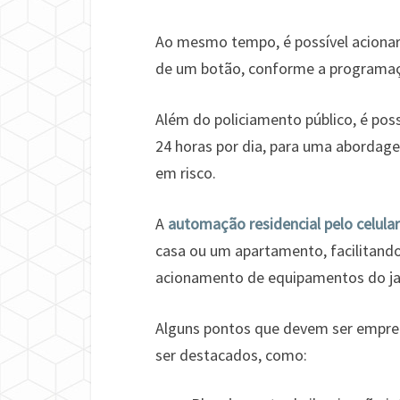
Ao mesmo tempo, é possível aciona
de um botão, conforme a programaçã
Além do policiamento público, é poss
24 horas por dia, para uma abordag
em risco.
A
automação residencial pelo celular
casa ou um apartamento, facilitando
acionamento de equipamentos do ja
Alguns pontos que devem ser empre
ser destacados, como: