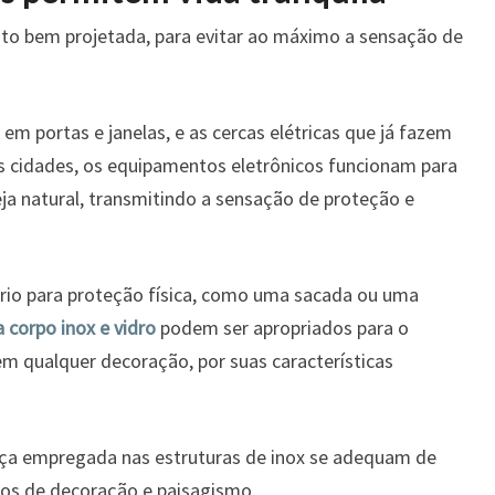
ito bem projetada, para evitar ao máximo a sensação de
m portas e janelas, e as cercas elétricas que já fazem
 cidades, os equipamentos eletrônicos funcionam para
ja natural, transmitindo a sensação de proteção e
rio para proteção física, como uma sacada ou uma
 corpo inox e vidro
podem ser apropriados para o
m qualquer decoração, por suas características
ança empregada nas estruturas de inox se adequam de
os de decoração e paisagismo.