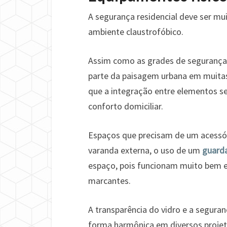
A segurança residencial deve ser mu
ambiente claustrofóbico.
Assim como as grades de segurança e
parte da paisagem urbana em muitas
que a integração entre elementos se
conforto domiciliar.
Espaços que precisam de um acessó
varanda externa, o uso de um
guarda
espaço, pois funcionam muito bem e
marcantes.
A transparência do vidro e a segur
forma harmônica em diversos projet