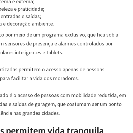
erna e externa;
eleza e praticidade;
entradas e saídas;
ra e decoração ambiente.
o por meio de um programa exclusivo, que fica sob a
m sensores de presença e alarmes controlados por
ares inteligentes e tablets.
atizadas permitem o acesso apenas de pessoas
para facilitar a vida dos moradores.
cado é o acesso de pessoas com mobilidade reduzida, em
adas e saídas de garagem, que costumam ser um ponto
ência nas grandes cidades.
s permitem vida tranquila