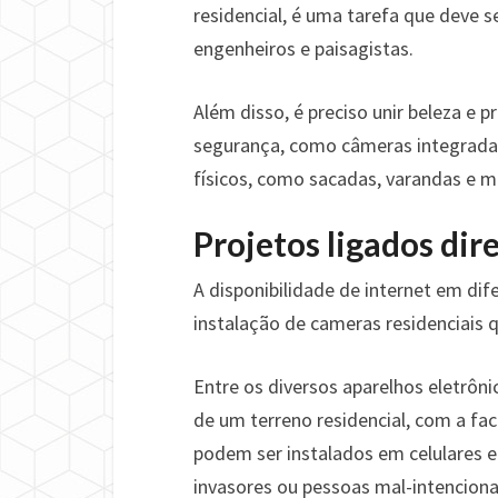
residencial, é uma tarefa que deve s
engenheiros e paisagistas.
Além disso, é preciso unir beleza e
segurança, como câmeras integradas
físicos, como sacadas, varandas e mu
Projetos ligados di
A disponibilidade de internet em di
instalação de cameras residenciais 
Entre os diversos aparelhos eletrôni
de um terreno residencial, com a fac
podem ser instalados em celulares e 
invasores ou pessoas mal-intencion