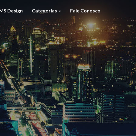
MS Design
Categorias
Fale Conosco
S