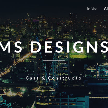
Início
A 
MS DESIGN
Casa & Construção