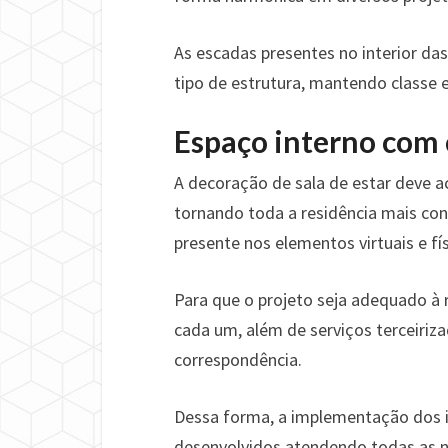
As escadas presentes no interior d
tipo de estrutura, mantendo classe 
Espaço interno com
A decoração de sala de estar deve 
tornando toda a residência mais co
presente nos elementos virtuais e fís
Para que o projeto seja adequado à r
cada um, além de serviços terceiriz
correspondência.
Dessa forma, a implementação dos i
desenvolvidos atendendo todas as 