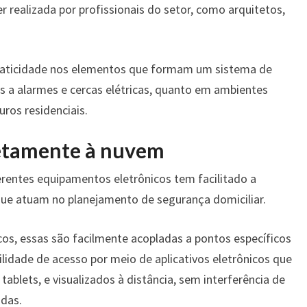
er realizada por profissionais do setor, como arquitetos,
 praticidade nos elementos que formam um sistema de
 a alarmes e cercas elétricas, quanto em ambientes
ros residenciais.
retamente à nuvem
ferentes equipamentos eletrônicos tem facilitado a
que atuam no planejamento de segurança domiciliar.
cos, essas são facilmente acopladas a pontos específicos
ilidade de acesso por meio de aplicativos eletrônicos que
tablets, e visualizados à distância, sem interferência de
adas.