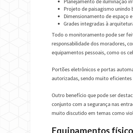
Planejamento de iluminação int
Projeto de paisagismo unindo b
Dimensionamento de espaço e 
Grades integradas à arquitetu
Todo o monitoramento pode ser feit
responsabilidade dos moradores, co
equipamentos pessoais, como os celul
Portões eletrônicos e portas autom
autorizadas, sendo muito eficientes 
Outro benefício que pode ser desta
conjunto com a segurança nas entr
muito discutido em temas como viol
Equipamentos físico