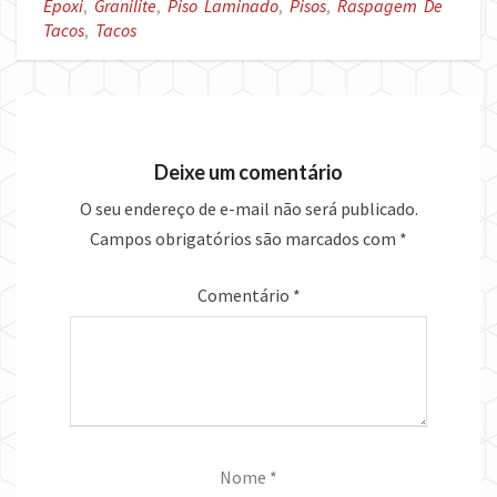
Epoxi
,
Granilite
,
Piso Laminado
,
Pisos
,
Raspagem De
Tacos
,
Tacos
Deixe um comentário
O seu endereço de e-mail não será publicado.
Campos obrigatórios são marcados com
*
Comentário
*
Nome
*