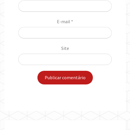
E-mail
*
Site
Post