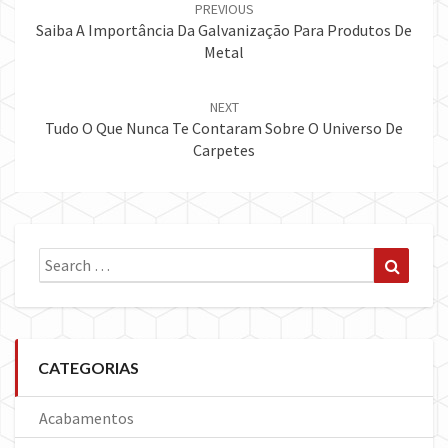
navigation
PREVIOUS
Saiba A Importância Da Galvanização Para Produtos De
Metal
NEXT
Tudo O Que Nunca Te Contaram Sobre O Universo De
Carpetes
Search
Search
for:
CATEGORIAS
Acabamentos