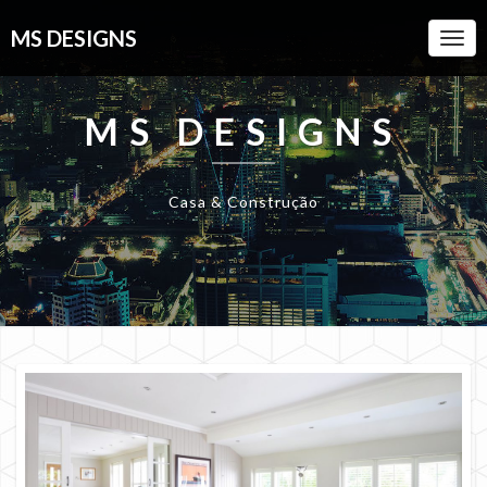
MS DESIGNS
Togg
Navi
MS DESIGNS
Casa & Construção