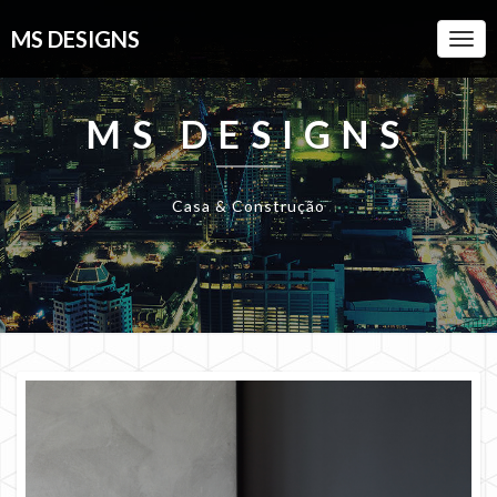
MS DESIGNS
Togg
Navi
MS DESIGNS
Casa & Construção