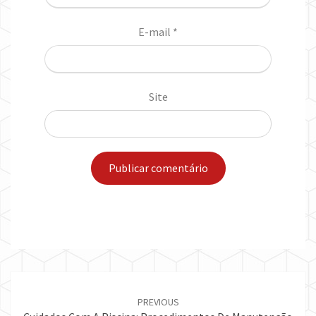
E-mail
*
Site
Post
navigation
PREVIOUS