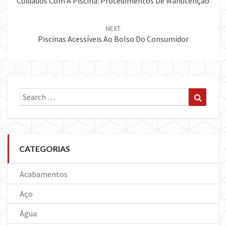
Cuidados Com A Piscina: Procedimentos De Manutenção
NEXT
Piscinas Acessíveis Ao Bolso Do Consumidor
Search
Search
for:
CATEGORIAS
Acabamentos
Aço
Água