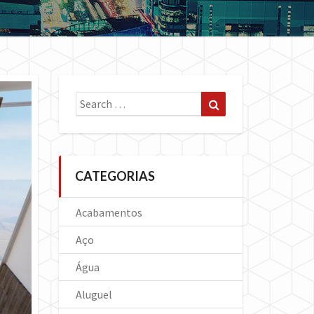
Search
Search
for:
CATEGORIAS
Acabamentos
Aço
Água
Aluguel