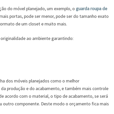
ação do móvel planejado, um exemplo, o
guarda roupa de
 mais portas, pode ser menor, pode ser do tamanho exato
 formato de um closet e muito mais.
originalidade ao ambiente garantindo:
lha dos móveis planejados como o melhor
e da produção e do acabamento, e também mais controle
á de acordo com o material, o tipo de acabamento, se será
u outro componente. Deste modo o orçamento fica mais