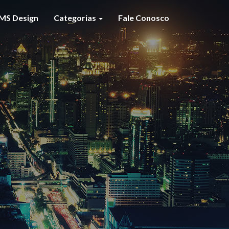
MS Design
Categorias
Fale Conosco
S