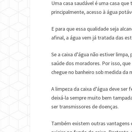
Uma casa saudável é uma casa que t
principalmente, acesso à água potáv
E para que essa qualidade seja alcan
afinal, a água vem já tratada das e
Se a caixa d’água não estiver limpa
saúde dos moradores. Por isso, que 
chegue no banheiro sob medida da m
A limpeza da caixa d’água deve ser f
deixá-la sempre muito bem tampada
ser transmissores de doenças.
Também existem outras vantagens c