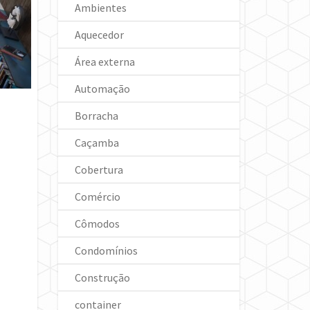
Ambientes
Aquecedor
Área externa
Automação
Borracha
Caçamba
Cobertura
Comércio
Cômodos
Condomínios
Construção
container