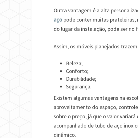
Outra vantagem é a alta personaliz
aço
pode conter muitas prateleiras,
do lugar da instalação, pode ser no
Assim, os móveis planejados trazem 
Beleza;
Conforto;
Durabilidade;
Segurança.
Existem algumas vantagens na esco
aproveitamento do espaço, control
sobre o preço, já que o valor variar
acompanhado de tubo de aço inox o
dinâmico.