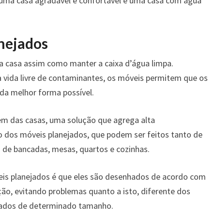
, uma casa agradável e confortável é uma casa com água
nejados
a casa assim como manter a caixa d’água limpa.
vida livre de contaminantes, os móveis permitem que os
da melhor forma possível.
m das casas, uma solução que agrega alta
so dos móveis planejados, que podem ser feitos tanto de
 de bancadas, mesas, quartos e cozinhas.
is planejados é que eles são desenhados de acordo com
ção, evitando problemas quanto a isto, diferente dos
rados de determinado tamanho.