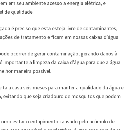
em em seu ambiente acesso a energia elétrica, e
el de qualidade.
çada é preciso que esta esteja livre de contaminantes,
stações de tratamento e ficam em nossas caixas d’água.
, pode ocorrer de gerar contaminação, gerando danos à
é importante a limpeza da caixa d’água para que a água
elhor maneira possível.
eita a casa seis meses para manter a qualidade da água e
, evitando que seja criadouro de mosquitos que podem
omo evitar o entupimento causado pelo acúmulo de