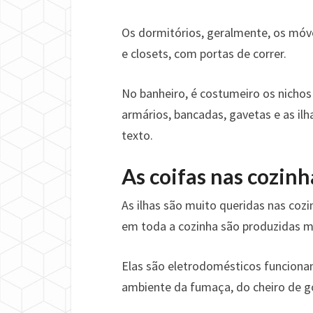
Os dormitórios, geralmente, os móv
e closets, com portas de correr.
No banheiro, é costumeiro os nichos
armários, bancadas, gavetas e as il
texto.
As coifas nas cozinh
As ilhas são muito queridas nas co
em toda a cozinha são produzidas m
Elas são eletrodomésticos funciona
ambiente da fumaça, do cheiro de g