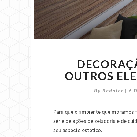
DECORAÇÃ
OUTROS EL
By
Redator
|
6 
Para que o ambiente que moramos fi
série de ações de zeladoria e de cu
seu aspecto estético.