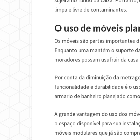
sujeira no fundo da caixa. Portanto
limpa e livre de contaminantes.
O uso de móveis pla
Os móveis são partes importantes d
Enquanto uma mantém o suporte da 
moradores possam usufruir da casa 
Por conta da diminuição da metrage
funcionalidade e durabilidade é o u
armario de banheiro planejado como
A grande vantagem do uso dos móve
o espaço disponível para sua instala
móveis modulares que já são comp