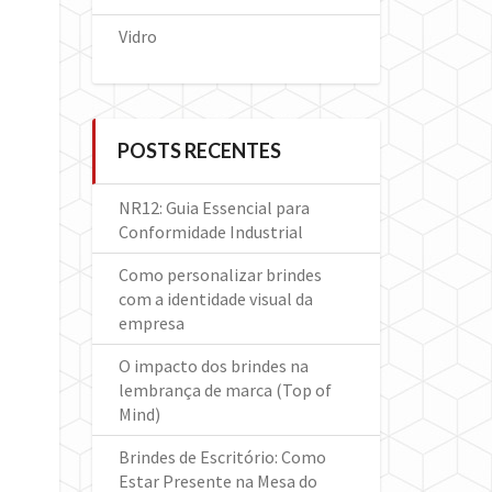
Vidro
POSTS RECENTES
NR12: Guia Essencial para
Conformidade Industrial
Como personalizar brindes
com a identidade visual da
empresa
O impacto dos brindes na
lembrança de marca (Top of
Mind)
Brindes de Escritório: Como
Estar Presente na Mesa do