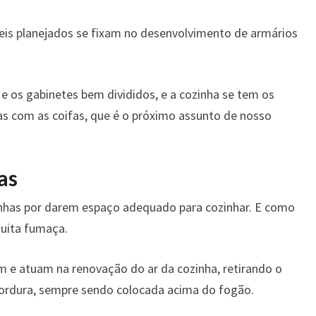
eis planejados se fixam no desenvolvimento de armários
 e os gabinetes bem divididos, e a cozinha se tem os
has com as coifas, que é o próximo assunto de nosso
as
zinhas por darem espaço adequado para cozinhar. E como
uita fumaça.
m e atuam na renovação do ar da cozinha, retirando o
ordura, sempre sendo colocada acima do fogão.