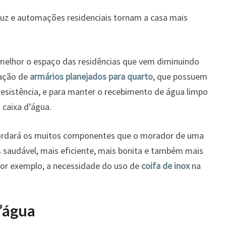
 luz e automações residenciais tornam a casa mais
melhor o espaço das residências que vem diminuindo
lação de
armários planejados para quarto
, que possuem
esistência, e para manter o recebimento de água limpo
 caixa d’água.
abordará os muitos componentes que o morador de uma
s saudável, mais eficiente, mais bonita e também mais
por exemplo, a necessidade do uso de
coifa de inox
na
d’água