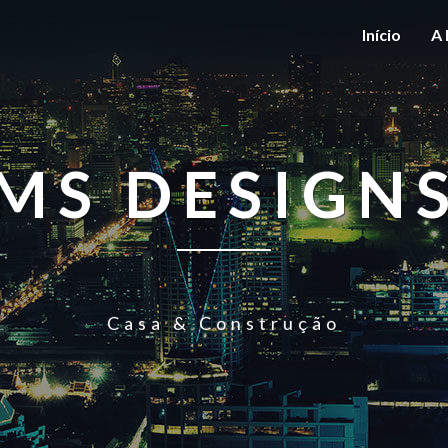
Início
A 
MS DESIGN
Casa & Construção