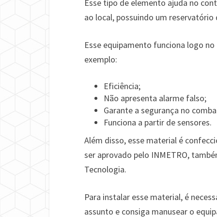
Esse tipo de elemento ajuda no con
ao local, possuindo um reservatório
Esse equipamento funciona logo no i
exemplo:
Eficiência;
Não apresenta alarme falso;
Garante a segurança no combate
Funciona a partir de sensores.
Além disso, esse material é confec
ser aprovado pelo INMETRO, também
Tecnologia.
Para instalar esse material, é necess
assunto e consiga manusear o equip