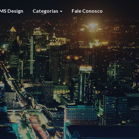
MS Design
Categorias
Fale Conosco
S