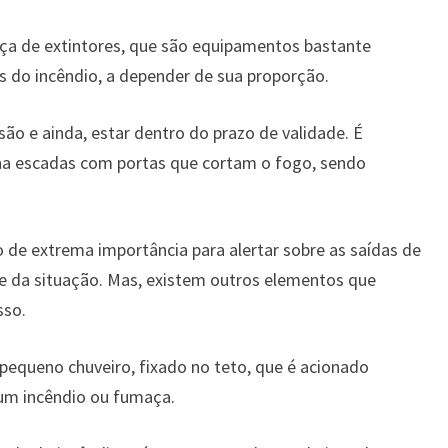
nça de extintores, que são equipamentos bastante
ais do incêndio, a depender de sua proporção.
isão e ainda, estar dentro do prazo de validade. É
ha escadas com portas que cortam o fogo, sendo
 de extrema importância para alertar sobre as saídas de
 da situação. Mas, existem outros elementos que
sso.
pequeno chuveiro, fixado no teto, que é acionado
 um incêndio ou fumaça.