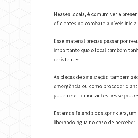
Nesses locais, é comum ver a prese
eficientes no combate a níveis inici
Esse material precisa passar por rev
importante que o local também ten
resistentes.
As placas de sinalização também são
emergência ou como proceder diante
podem ser importantes nesse proce
Estamos falando dos sprinklers, um 
liberando água no caso de perceber