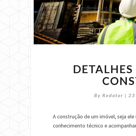
DETALHES 
CONS
By
Redator
|
23
A construção de um imóvel, seja ele
conhecimento técnico e acompanham