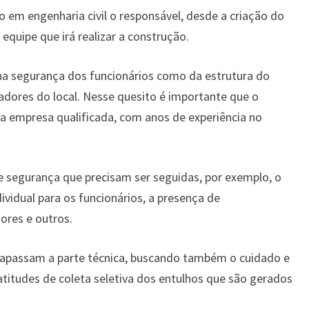
o em engenharia civil o responsável, desde a criação do
equipe que irá realizar a construção.
na segurança dos funcionários como da estrutura do
dores do local. Nesse quesito é importante que o
 empresa qualificada, com anos de experiência no
e segurança que precisam ser seguidas, por exemplo, o
vidual para os funcionários, a presença de
ores e outros.
rapassam a parte técnica, buscando também o cuidado e
titudes de coleta seletiva dos entulhos que são gerados