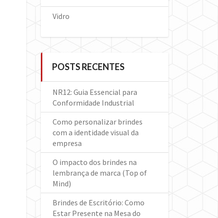
Vidro
POSTS RECENTES
NR12: Guia Essencial para
Conformidade Industrial
Como personalizar brindes
com a identidade visual da
empresa
O impacto dos brindes na
lembrança de marca (Top of
Mind)
Brindes de Escritório: Como
Estar Presente na Mesa do