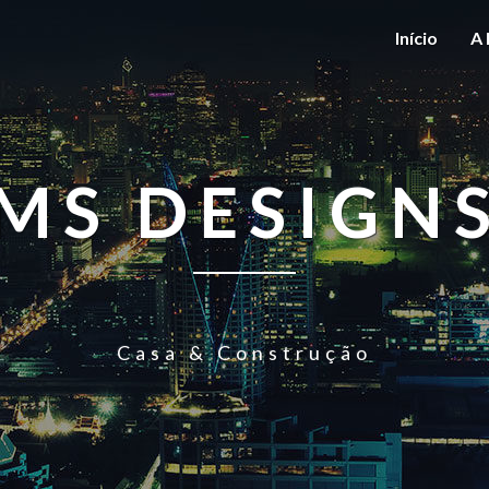
Início
A 
MS DESIGN
Casa & Construção