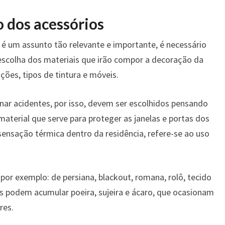
 dos acessórios
 é um assunto tão relevante e importante, é necessário
scolha dos materiais que irão compor a decoração da
ções, tipos de tintura e móveis.
ar acidentes, por isso, devem ser escolhidos pensando
terial que serve para proteger as janelas e portas dos
sensação térmica dentro da residência, refere-se ao uso
por exemplo: de persiana, blackout, romana, rolô, tecido
is podem acumular poeira, sujeira e ácaro, que ocasionam
res.