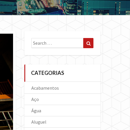
Search
Search
for:
CATEGORIAS
Acabamentos
Aço
Água
Aluguel