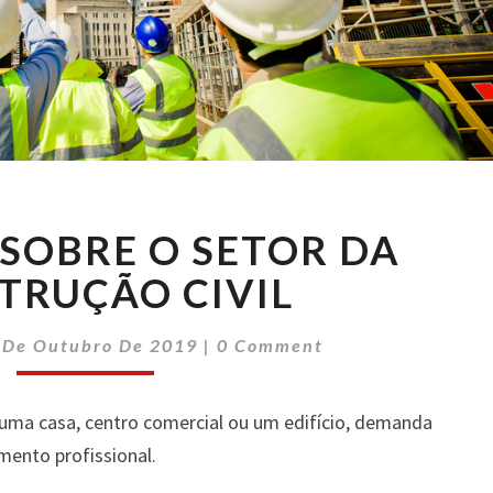
DETALHES
SOBRE O SETOR DA
SOBRE
O
TRUÇÃO CIVIL
SETOR
DA
Comments
 De Outubro De 2019
|
0 Comment
CONSTRUÇÃO
CIVIL
 uma casa, centro comercial ou um edifício, demanda
ento profissional.