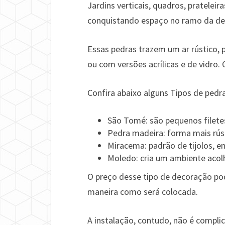
Jardins verticais, quadros, pratelei
conquistando espaço no ramo da d
Essas pedras trazem um ar rústico, 
ou com versões acrílicas e de vidro
Confira abaixo alguns Tipos de pedra
São Tomé: são pequenos filetes
Pedra madeira: forma mais rúst
Miracema: padrão de tijolos, en
Moledo: cria um ambiente acol
O preço desse tipo de decoração pod
maneira como será colocada.
A instalação, contudo, não é compli