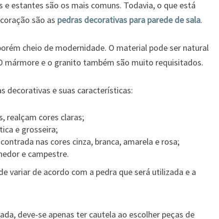
ras e estantes são os mais comuns. Todavia, o que está
ecoração são as
pedras decorativas para parede de sala
.
porém cheio de modernidade. O material pode ser natural
. O mármore e o granito também são muito requisitados.
s decorativas e suas características:
, realçam cores claras;
ica e grosseira;
contrada nas cores cinza, branca, amarela e rosa;
hedor e campestre.
e variar de acordo com a pedra que será utilizada e a
cada, deve-se apenas ter cautela ao escolher peças de