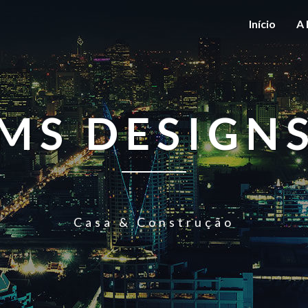
Início
A 
MS DESIGN
Casa & Construção