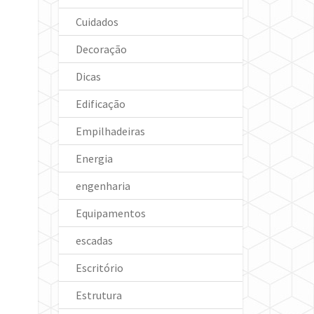
Cuidados
Decoração
Dicas
Edificação
Empilhadeiras
Energia
engenharia
Equipamentos
escadas
Escritório
Estrutura