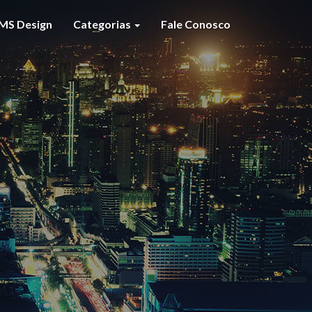
MS Design
Categorias
Fale Conosco
S