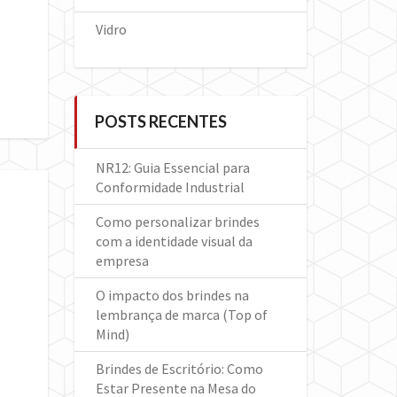
Vidro
POSTS RECENTES
NR12: Guia Essencial para
Conformidade Industrial
Como personalizar brindes
com a identidade visual da
empresa
O impacto dos brindes na
lembrança de marca (Top of
Mind)
Brindes de Escritório: Como
Estar Presente na Mesa do