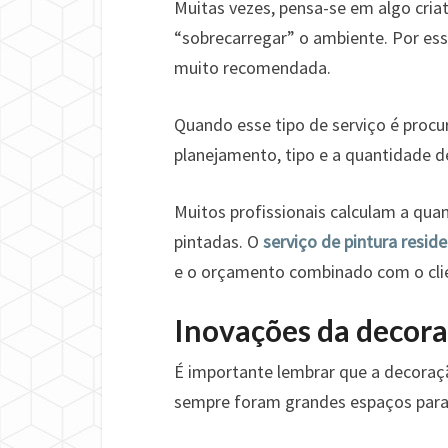
Muitas vezes, pensa-se em algo cria
“sobrecarregar” o ambiente. Por ess
muito recomendada.
Quando esse tipo de serviço é procu
planejamento, tipo e a quantidade de 
Muitos profissionais calculam a quan
pintadas. O
serviço de pintura reside
e o orçamento combinado com o cli
Inovações da decora
É importante lembrar que a decoraçã
sempre foram grandes espaços para 