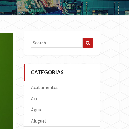
Search
Search
for:
CATEGORIAS
Acabamentos
Aço
Água
Aluguel