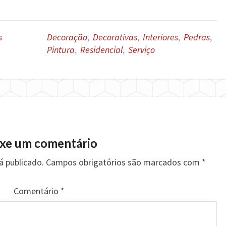
s
Decoração
,
Decorativas
,
Interiores
,
Pedras
,
Pintura
,
Residencial
,
Serviço
xe um comentário
á publicado.
Campos obrigatórios são marcados com
*
Comentário
*