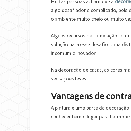
Muitas pessoas acham que a
decora
algo desafiador e complicado, pois 
o ambiente muito cheio ou muito vaz
Alguns recursos de iluminação, pint
solução para esse desafio. Uma dist
incomum e inovador.
Na decoração de casas, as cores mai
sensações leves.
Vantagens de contra
A pintura é uma parte da decoração 
conhecer bem o lugar para harmoniza