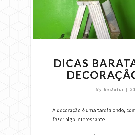
DICAS BARATA
DECORAÇÃO
By
Redator
|
2
A decoração é uma tarefa onde, com
fazer algo interessante.