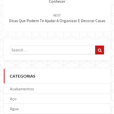
Conhecer
NEXT
Dicas Que Podem Te Ajudar A Organizar E Decorar Casas
Search
Search
for:
CATEGORIAS
Acabamentos
Aço
Água