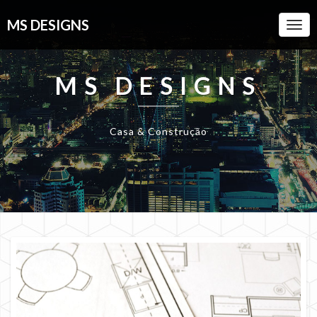
MS DESIGNS
Togg
Navi
MS DESIGNS
Casa & Construção