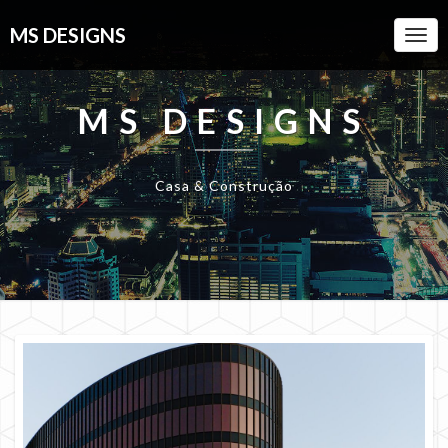
MS DESIGNS
Togg
Navi
MS DESIGNS
Casa & Construção