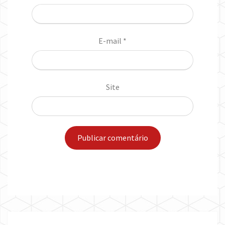
E-mail
*
Site
Post