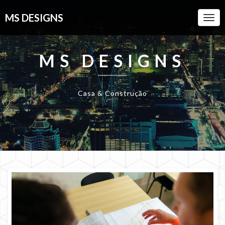
MS DESIGNS
Togg
Navi
MS DESIGNS
Casa & Construção