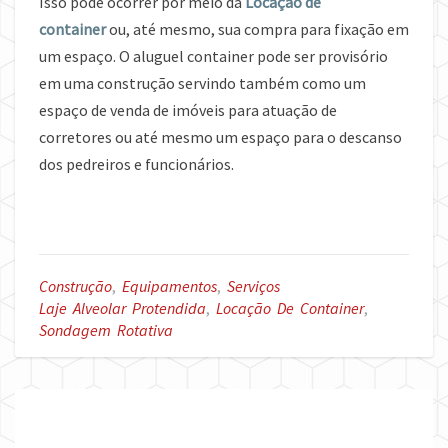
Isso pode ocorrer por meio da
Locação de
container
ou, até mesmo, sua compra para fixação em
um espaço. O aluguel container pode ser provisório
em uma construção servindo também como um
espaço de venda de imóveis para atuação de
corretores ou até mesmo um espaço para o descanso
dos pedreiros e funcionários.
Construção
,
Equipamentos
,
Serviços
Laje Alveolar Protendida
,
Locação De Container
,
Sondagem Rotativa