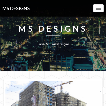
MS DESIGNS
Togg
Navi
MS DESIGNS
Casa & Construção