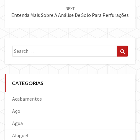
NEXT
Entenda Mais Sobre A Análise De Solo Para Perfurações
Search
Search
for:
CATEGORIAS
Acabamentos
Aço
Água
Aluguel