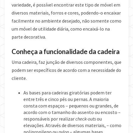
variedade, é possível encontrar este tipo de móvel em
diversos materiais, forros e cores, podendo-o encaixar
facilmente no ambiente desejado, não somente como
um móvel de utilidade diária, como encaixá-lo na
parte decorativa.
Conheça a funcionalidade da cadeira
Uma cadeira, faz junção de diversos componentes, que
podem ser específicos de acordo com a necessidade do
cliente.
As bases para cadeiras giratórias podem ter
entre três e cinco pés ou pernas. A maioria
consta com espaços – pequenos ou grandes, de
acordo com o tamanho do assento ou encosto –
responsáveis por realizar
check-outs
ou
elevações. Através de diversos materiais, – como
polipropileno ou
nylon
– algumas bases