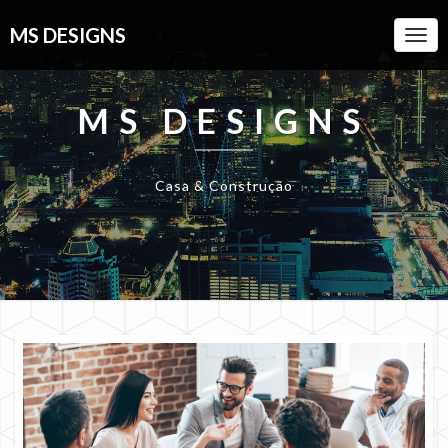
MS DESIGNS
Togg
Navi
MS DESIGNS
Casa & Construção