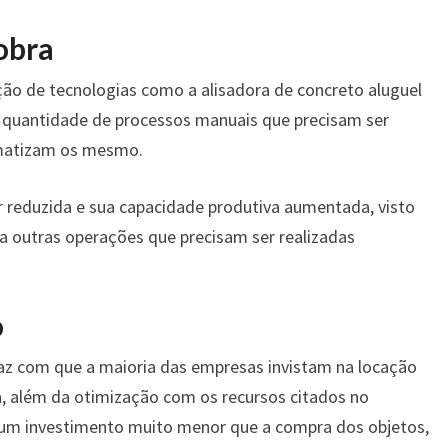
obra
ão de tecnologias como a alisadora de concreto aluguel
a quantidade de processos manuais que precisam ser
omatizam os mesmo.
 reduzida e sua capacidade produtiva aumentada, visto
a outras operações que precisam ser realizadas
o
faz com que a maioria das empresas invistam na locação
a, além da otimização com os recursos citados no
 um investimento muito menor que a compra dos objetos,