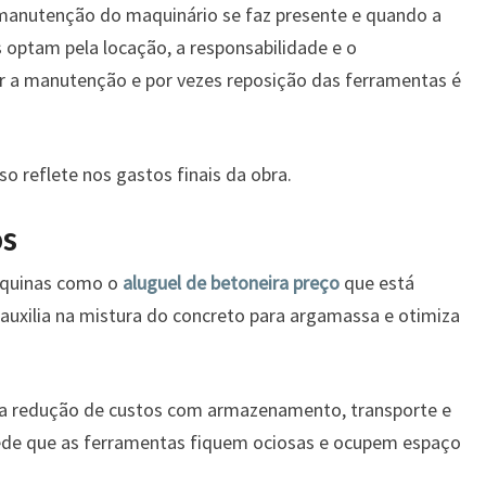
 manutenção do maquinário se faz presente e quando a
 optam pela locação, a responsabilidade e o
ar a manutenção e por vezes reposição das ferramentas é
o reflete nos gastos finais da obra.
os
áquinas como o
aluguel de betoneira preço
que está
 auxilia na mistura do concreto para argamassa e otimiza
e a redução de custos com armazenamento, transporte e
mpede que as ferramentas fiquem ociosas e ocupem espaço