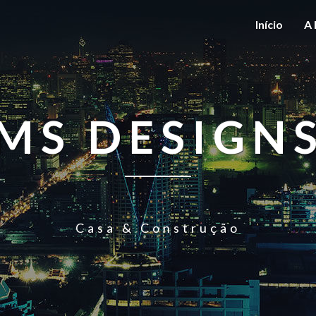
Início
A 
MS DESIGN
Casa & Construção