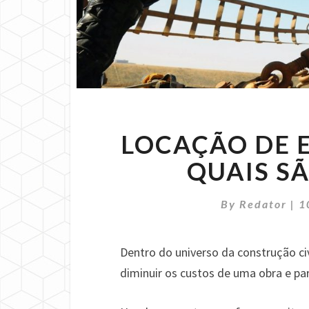
LOCAÇÃO DE 
QUAIS S
By
Redator
|
1
Dentro do universo da construção ci
diminuir os custos de uma obra e pa