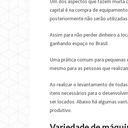
Um dos aspectos que fazem muita di
capital é na compra de equipament
posteriormente não serão utilizadas
Assim para não perder dinheiro a lo
ganhando espaço no Brasil.
Uma prática comum para pequenas e
mesmo para as pessoas que realiza
Ao realizar o levantamento de todas 
itens necessários para o desenvolv
ser locados. Abaixo há algumas vant
produtivo.
Variedade de máqui