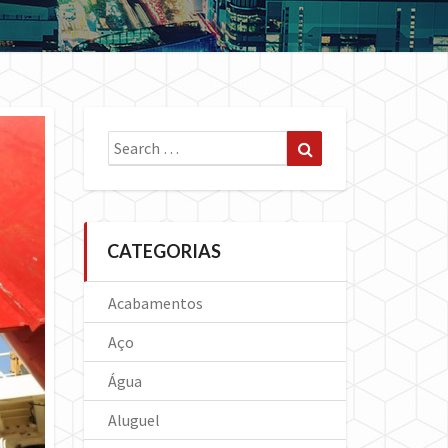
Search
Search
for:
CATEGORIAS
Acabamentos
Aço
Água
Aluguel