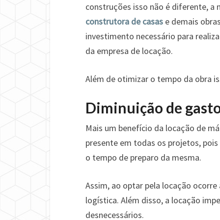
construções isso não é diferente, a
construtora de casas
e demais obras
investimento necessário para realiz
da empresa de locação.
Além de otimizar o tempo da obra iss
Diminuição de gast
Mais um benefício da locação de m
presente em todas os projetos, pois
o tempo de preparo da mesma.
Assim, ao optar pela locação ocorr
logística. Além disso, a locação i
desnecessários.