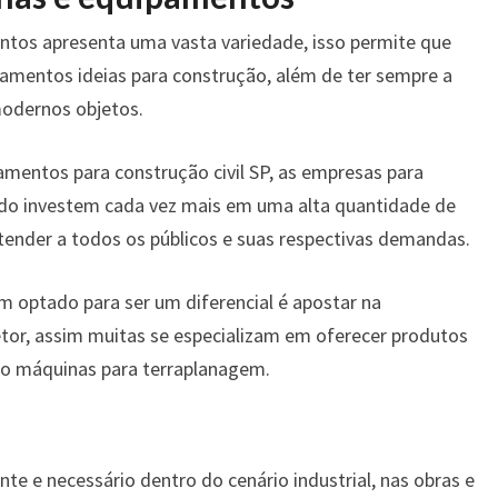
tos apresenta uma vasta variedade, isso permite que
ipamentos ideias para construção, além de ter sempre a
modernos objetos.
mentos para construção civil SP, as empresas para
do investem cada vez mais em uma alta quantidade de
tender a todos os públicos e suas respectivas demandas.
 optado para ser um diferencial é apostar na
tor, assim muitas se especializam em oferecer produtos
mo máquinas para terraplanagem.
e e necessário dentro do cenário industrial, nas obras e