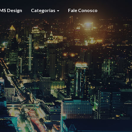
MS Design
Categorias
Fale Conosco
S