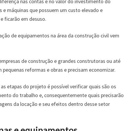
ferença nas contas e no valor do investimento do
os e máquinas que possuem um custo elevado e
 e ficarão em desuso.
cação de equipamentos na área da construção civil vem
mpresas de construção e grandes construtoras ou até
m pequenas reformas e obras e precisam economizar.
as etapas do projeto é possível verificar quais são os
imento do trabalho e, consequentemente quais precisarão
agens da locação e seu efeitos dentro desse setor
nas e equipamentos