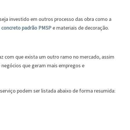
seja investido em outros processo das obra como a
e concreto padrão PMSP
e materiais de decoração.
faz com que exista um outro ramo no mercado, assim
e negócios que geram mais empregos e
 serviço podem ser listada abaixo de forma resumida: