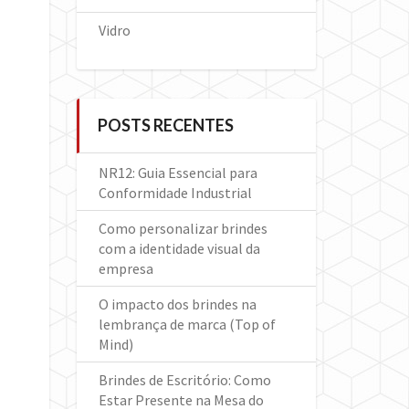
Vidro
POSTS RECENTES
NR12: Guia Essencial para
Conformidade Industrial
Como personalizar brindes
com a identidade visual da
empresa
O impacto dos brindes na
lembrança de marca (Top of
Mind)
Brindes de Escritório: Como
Estar Presente na Mesa do