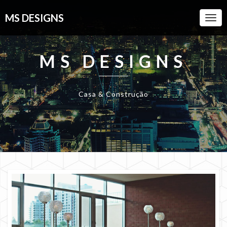
MS DESIGNS
Togg
Navi
MS DESIGNS
Casa & Construção