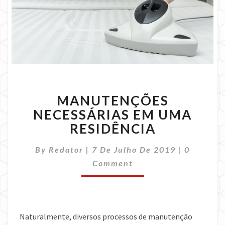
MANUTENÇÕES
MANUTENÇÕES
NECESSÁRIAS
EM
NECESSÁRIAS EM UMA
UMA
RESIDÊNCIA
RESIDÊNCIA
Comment
By
Redator
|
7 De Julho De 2019
|
0
Comment
Naturalmente, diversos processos de manutenção