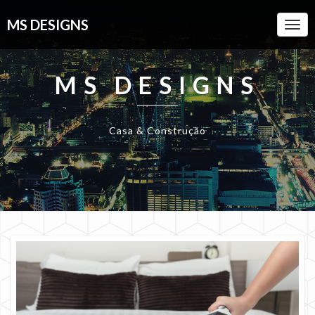
MS DESIGNS
Togg
Navi
MS DESIGNS
Casa & Construção