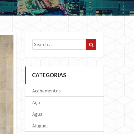
Search
Search
for:
CATEGORIAS
Acabamentos
Aço
Água
Aluguel