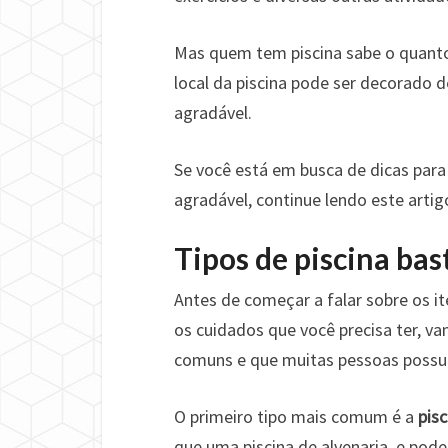
Mas quem tem piscina sabe o quanto
local da piscina pode ser decorado 
agradável.
Se você está em busca de dicas para 
agradável, continue lendo este artig
Tipos de piscina ba
Antes de começar a falar sobre os it
os cuidados que você precisa ter, va
comuns e que muitas pessoas poss
O primeiro tipo mais comum é a
pisc
que uma piscina de alvenaria, e po