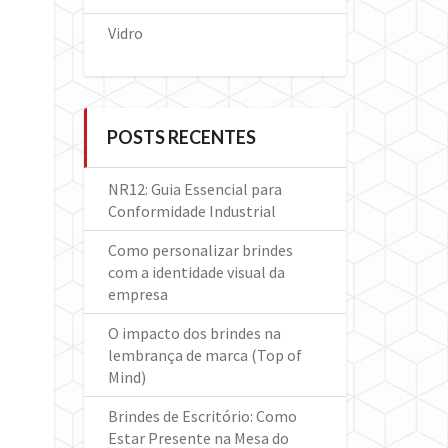
Vidro
POSTS RECENTES
NR12: Guia Essencial para
Conformidade Industrial
Como personalizar brindes
com a identidade visual da
empresa
O impacto dos brindes na
lembrança de marca (Top of
Mind)
Brindes de Escritório: Como
Estar Presente na Mesa do