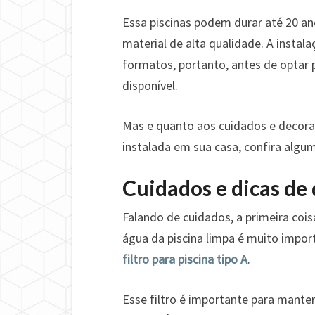
Essa piscinas podem durar até 20 anos
material de alta qualidade. A insta
formatos, portanto, antes de optar p
disponível.
Mas e quanto aos cuidados e decoraç
instalada em sua casa, confira algu
Cuidados e dicas de
Falando de cuidados, a primeira coi
água da piscina limpa é muito import
filtro para piscina tipo A
.
Esse filtro é importante para mante