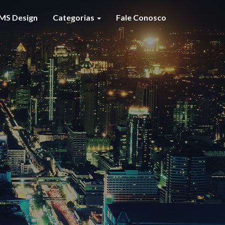
MS Design
Categorias
Fale Conosco
S