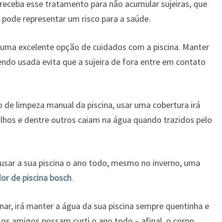
receba esse tratamento para não acumular sujeiras, que
, pode representar um risco para a saúde.
ma excelente opção de cuidados com a piscina. Manter
endo usada evita que a sujeira de fora entre em contato
io de limpeza manual da piscina, usar uma cobertura irá
alhos e dentre outros caiam na água quando trazidos pelo
 usar a sua piscina o ano todo, mesmo no inverno, uma
or de piscina bosch
.
r, irá manter a água da sua piscina sempre quentinha e
e os amigos possam curti o ano todo – afinal, o corpo