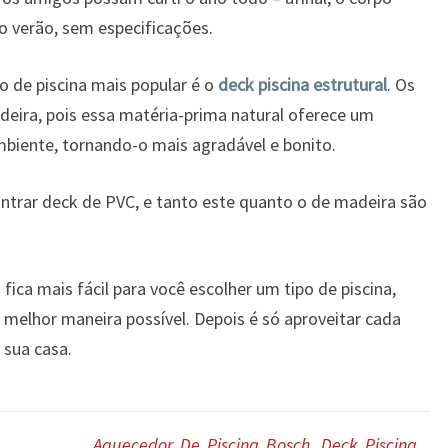
o verão, sem especificações.
o de piscina mais popular é o
deck piscina estrutural
. Os
deira, pois essa matéria-prima natural oferece um
mbiente, tornando-o mais agradável e bonito.
ntrar deck de PVC, e tanto este quanto o de madeira são
fica mais fácil para você escolher um tipo de piscina,
melhor maneira possível. Depois é só aproveitar cada
sua casa.
Aquecedor De Piscina Bosch
,
Deck Piscina