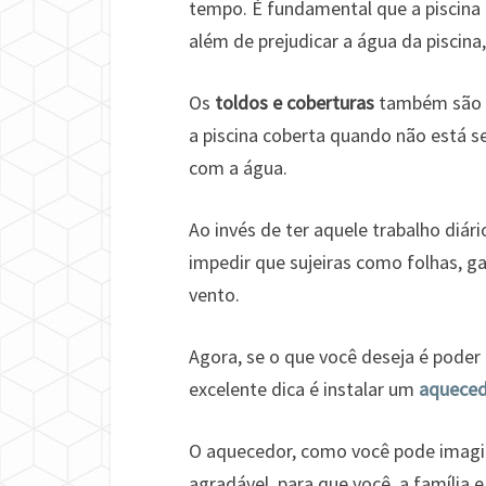
tempo. É fundamental que a piscina 
além de prejudicar a água da piscina
Os
toldos e coberturas
também são u
a piscina coberta quando não está s
com a água.
Ao invés de ter aquele trabalho diár
impedir que sujeiras como folhas, g
vento.
Agora, se o que você deseja é poder
excelente dica é instalar um
aqueced
O aquecedor, como você pode imagina
agradável, para que você, a família 