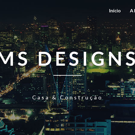
Início
A 
MS DESIGN
Casa & Construção