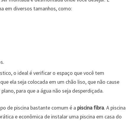
cina em diversos tamanhos, como:
s.
tico, o ideal é verificar o espaço que você tem
 que ela seja colocada em um chão liso, que não cause
plano, para que a água não seja desperdiçada.
 tipo de piscina bastante comum é a
piscina fibra
. A piscina
prática e econômica de instalar uma piscina em casa do