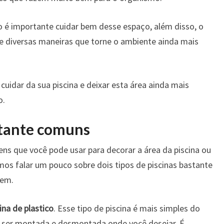
 é importante cuidar bem desse espaço, além disso, o
de diversas maneiras que torne o ambiente ainda mais
cuidar da sua piscina e deixar esta área ainda mais
o.
stante comuns
ens que você pode usar para decorar a área da piscina ou
mos falar um pouco sobre dois tipos de piscinas bastante
uem.
ina de plastico
. Esse tipo de piscina é mais simples do
de ser montada e desmontada onde você desejar. É