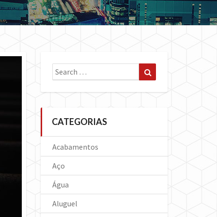
Search
Search
for:
CATEGORIAS
Acabamentos
Aço
Água
Aluguel