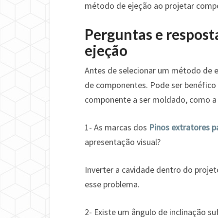
método de ejeção ao projetar compo
Perguntas e respost
ejeção
Antes de selecionar um método de ej
de componentes. Pode ser benéfico c
componente a ser moldado, como a 
1- As marcas dos
Pinos extratores 
apresentação visual?
Inverter a cavidade dentro do proj
esse problema.
2- Existe um ângulo de inclinação su