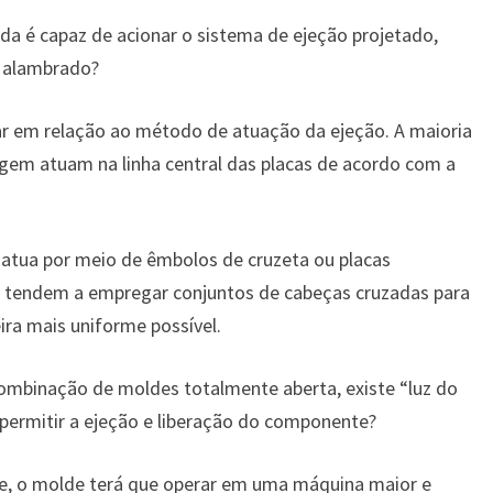
a é capaz de acionar o sistema de ejeção projetado,
e alambrado?
r em relação ao método de atuação da ejeção. A maioria
em atuam na linha central das placas de acordo com a
atua por meio de êmbolos de cruzeta ou placas
 tendem a empregar conjuntos de cabeças cruzadas para
ira mais uniforme possível.
mbinação de moldes totalmente aberta, existe “luz do
 permitir a ejeção e liberação do componente?
ente, o molde terá que operar em uma máquina maior e