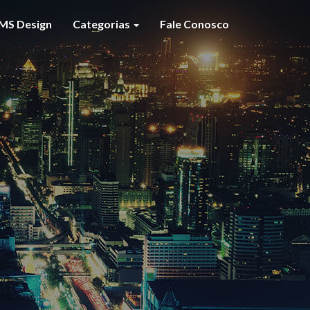
MS Design
Categorias
Fale Conosco
S