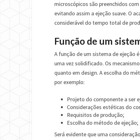
microscópicos são preenchidos com p
evitando assim a ejeção suave. O a
considerável do tempo total de pro
Função de um sistem
A função de um sistema de ejeção 
uma vez solidificado. Os mecanism
quanto em design. A escolha do mét
por exemplo:
Projeto do componente a ser e
Considerações estéticas do c
Requisitos de produção;
Escolha do método de ejeção;
Será evidente que uma consideração