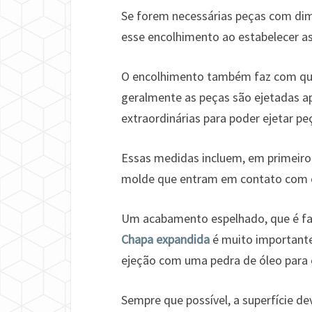
Se forem necessárias peças com di
esse encolhimento ao estabelecer a
O encolhimento também faz com que
geralmente as peças são ejetadas a
extraordinárias para poder ejetar p
Essas medidas incluem, em primeiro 
molde que entram em contato com o 
Um acabamento espelhado, que é fac
Chapa expandida
é muito importante,
ejeção com uma pedra de óleo para e
Sempre que possível, a superfície de