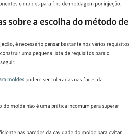
nentes e moldes para fins de moldagem por injeção.
as sobre a escolha do método de
eção, é necessário pensar bastante nos vários requisitos
onstruir uma pequena lista de requisitos para o
seguir:
para moldes
podem ser toleradas nas faces da
eto do molde não é uma prática incomum para superar
ficiente nas paredes da cavidade do molde para evitar