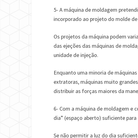
5- A máquina de moldagem pretendid
incorporado ao projeto do molde d
Os projetos da máquina podem varia
das ejeções das máquinas de moldag
unidade de injeção.
Enquanto uma minoria de máquinas 
extratoras, máquinas muito grandes
distribuir as forças maiores da mane
6- Com a máquina de moldagem e co
dia” (espaço aberto) suficiente para
Se não permitir a luz do dia sufici