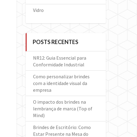
Vidro
POSTS RECENTES
NR12: Guia Essencial para
Conformidade Industrial
Como personalizar brindes
com a identidade visual da
empresa
O impacto dos brindes na
lembrança de marca (Top of
Mind)
Brindes de Escritório: Como
Estar Presente na Mesa do