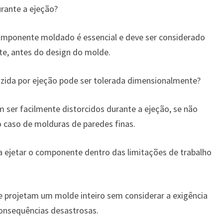
rante a ejeção?
mponente moldado é essencial e deve ser considerado
e, antes do design do molde.
uzida por ejeção pode ser tolerada dimensionalmente?
ser facilmente distorcidos durante a ejeção, se não
 caso de molduras de paredes finas.
ra ejetar o componente dentro das limitações de trabalho
e projetam um molde inteiro sem considerar a exigência
consequências desastrosas.