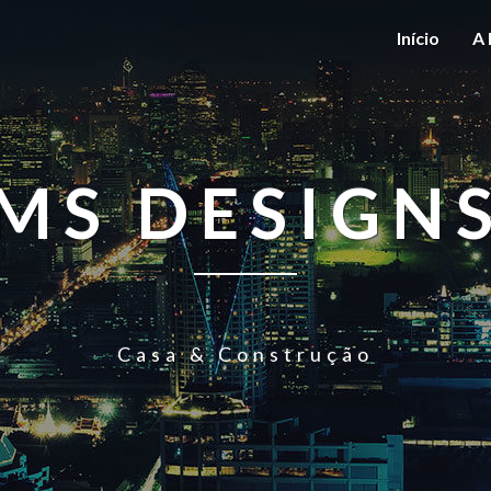
Início
A 
MS DESIGN
Casa & Construção