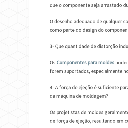
que o componente seja arrastado du
O desenho adequado de qualquer co
como parte do design do component
3- Que quantidade de distorção ind
Os
Componentes para moldes
podem 
forem suportados, especialmente no
4- A força de ejeção é suficiente pa
da máquina de moldagem?
Os projetistas de moldes geralment
de força de ejeção, resultando em 