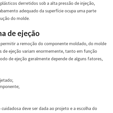
lásticos derretidos sob a alta pressão de injeção,
cabamento adequado da superfície ocupa uma parte
dução do molde.
a de ejeção
é permitir a remoção do componente moldado, do molde
os de ejeção variam enormemente, tanto em função
odo de ejeção geralmente depende de alguns fatores,
jetado;
omponente;
 cuidadosa deve ser dada ao projeto e a escolha do