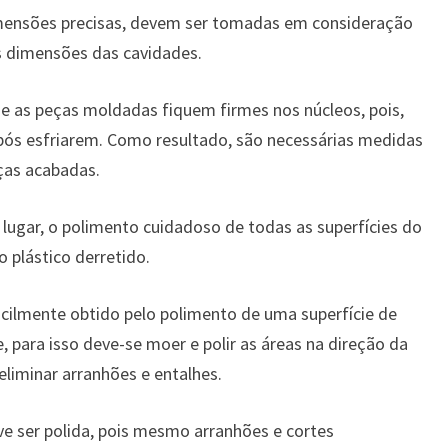
mensões precisas, devem ser tomadas em consideração
s dimensões das cavidades.
 as peças moldadas fiquem firmes nos núcleos, pois,
pós esfriarem. Como resultado, são necessárias medidas
eças acabadas.
lugar, o polimento cuidadoso de todas as superfícies do
plástico derretido.
ilmente obtido pelo polimento de uma superfície de
 para isso deve-se moer e polir as áreas na direção da
liminar arranhões e entalhes.
ve ser polida, pois mesmo arranhões e cortes