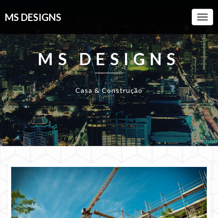
MS DESIGNS
Togg
Navi
MS DESIGNS
Casa & Construção