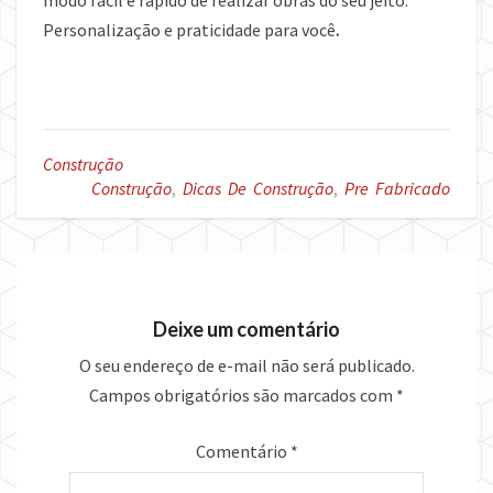
modo fácil e rápido de realizar obras do seu jeito.
Personalização e praticidade para você
.
Construção
Construção
,
Dicas De Construção
,
Pre Fabricado
Deixe um comentário
O seu endereço de e-mail não será publicado.
Campos obrigatórios são marcados com
*
Comentário
*