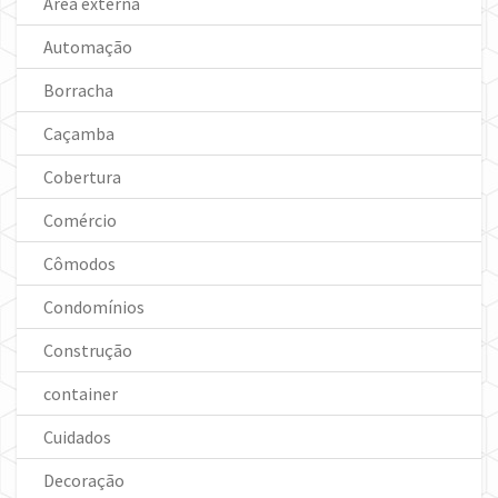
Área externa
Automação
Borracha
Caçamba
Cobertura
Comércio
Cômodos
Condomínios
Construção
container
Cuidados
Decoração