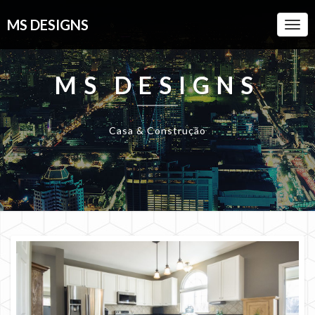
MS DESIGNS
Togg
Navi
MS DESIGNS
Casa & Construção