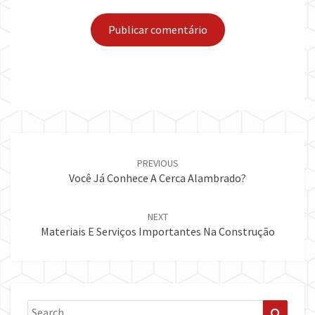
Post
navigation
PREVIOUS
Você Já Conhece A Cerca Alambrado?
NEXT
Materiais E Serviços Importantes Na Construção
Search
Search