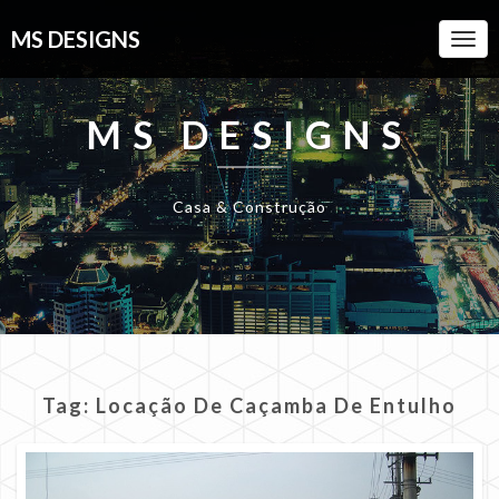
MS DESIGNS
Togg
Navi
MS DESIGNS
Casa & Construção
Tag:
Locação De Caçamba De Entulho