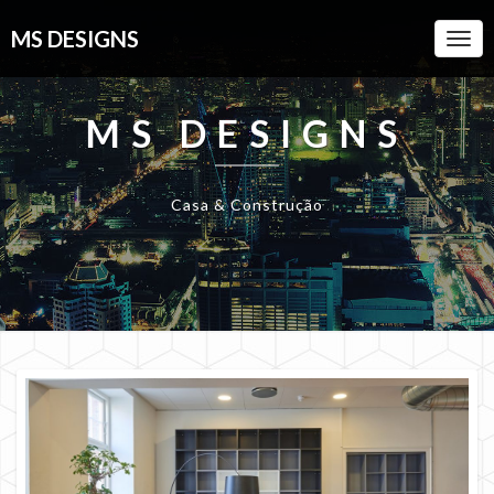
MS DESIGNS
Togg
Navi
MS DESIGNS
Casa & Construção