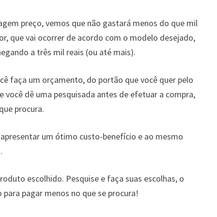
ragem preço, vemos que não gastará menos do que mil
or, que vai ocorrer de acordo com o modelo desejado,
gando a três mil reais (ou até mais).
ê faça um orçamento, do portão que você quer pelo
ue você dê uma pesquisada antes de efetuar a compra,
que procura.
 apresentar um ótimo custo-benefício e ao mesmo
.
roduto escolhido. Pesquise e faça suas escolhas, o
 para pagar menos no que se procura!