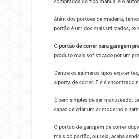
comprados do tipo manual e o automá
Além dos portões de madeira, temos
portão é um dos mais utilizados, ex
O
portão de correr para garagem pr
produto mais sofisticado por um pre
Dentre os inúmeros tipos existente
a porta de correr. Ele é encontrado
É bem simples de ser manuseado, te
capaz de criar um ar moderno e har
O portão de garagem de correr dupl
mais do portão, ou seja, acaba send