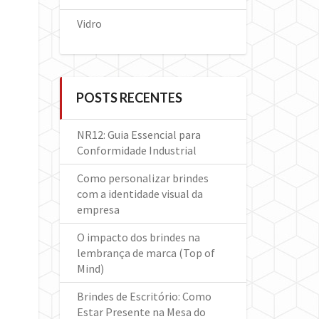
Vidro
POSTS RECENTES
NR12: Guia Essencial para
Conformidade Industrial
Como personalizar brindes
com a identidade visual da
empresa
O impacto dos brindes na
lembrança de marca (Top of
Mind)
Brindes de Escritório: Como
Estar Presente na Mesa do