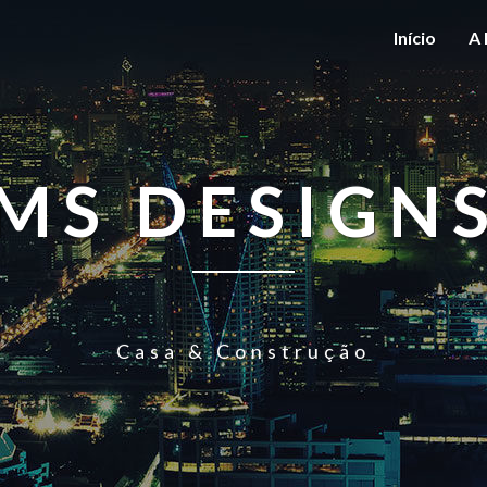
Início
A 
MS DESIGN
Casa & Construção