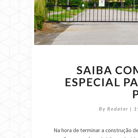
SAIBA CO
ESPECIAL P
By
Redator
|
1
Na hora de terminar a construção de