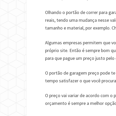
Olhando o portão de correr para ga
reais, tendo uma mudança nesse val
tamanho e material, por exemplo. Che
Algumas empresas permitem que voc
próprio site. Então é sempre bom q
para que pague um preço justo pelo 
O portão de garagem preço pode te
tempo satisfazer o que você procura
O preço vai variar de acordo com o p
orçamento é sempre a melhor opção