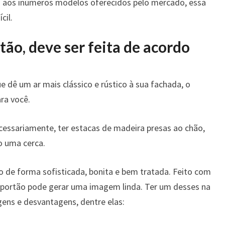
COM
 aos inúmeros modelos oferecidos pelo mercado, essa
PORTÕES!
cil.
tão, deve ser feita de acordo
 dê um ar mais clássico e rústico à sua fachada, o
ra você.
cessariamente, ter estacas de madeira presas ao chão,
 uma cerca.
to de forma sofisticada, bonita e bem tratada. Feito com
 portão pode gerar uma imagem linda. Ter um desses na
ens e desvantagens, dentre elas: