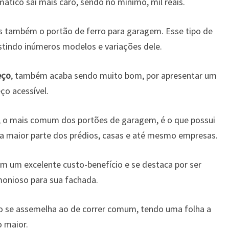
tico sai mais caro, sendo no mínimo, mil reais.
 também o portão de ferro para garagem. Esse tipo de
istindo inúmeros modelos e variações dele.
eço
, também acaba sendo muito bom, por apresentar um
ço acessível.
s, o mais comum dos portões de garagem, é o que possui
 na maior parte dos prédios, casas e até mesmo empresas.
m um excelente custo-benefício e se destaca por ser
monioso para sua fachada.
o se assemelha ao de correr comum, tendo uma folha a
o maior.