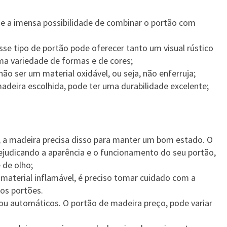
 e a imensa possibilidade de combinar o portão com
e tipo de portão pode oferecer tanto um visual rústico
a variedade de formas e de cores;
não ser um material oxidável, ou seja, não enferruja;
deira escolhida, pode ter uma durabilidade excelente;
 a madeira precisa disso para manter um bom estado. O
ejudicando a aparência e o funcionamento do seu portão,
 de olho;
material inflamável, é preciso tomar cuidado com a
os portões.
ou automáticos. O portão de madeira preço, pode variar