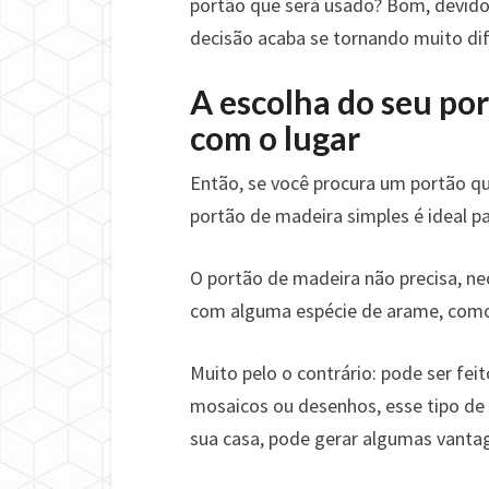
portão que será usado? Bom, devido
decisão acaba se tornando muito difí
A escolha do seu por
com o lugar
Então, se você procura um portão que
portão de madeira simples é ideal pa
O portão de madeira não precisa, ne
com alguma espécie de arame, como
Muito pelo o contrário: pode ser fei
mosaicos ou desenhos, esse tipo de
sua casa, pode gerar algumas vantag