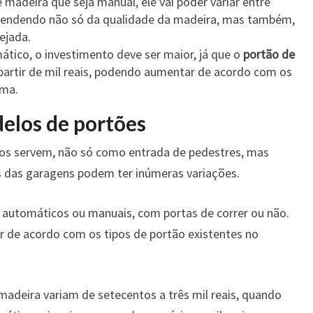
 madeira que seja manual, ele vai poder variar entre
dependendo não só da qualidade da madeira, mas também,
ejada.
tico, o investimento deve ser maior, já que o
portão de
partir de mil reais, podendo aumentar de acordo com os
ima.
elos de portões
ios servem, não só como entrada de pedestres, mas
das garagens podem ter inúmeras variações.
 automáticos ou manuais, com portas de correr ou não.
ar de acordo com os tipos de portão existentes no
madeira variam de setecentos a três mil reais, quando