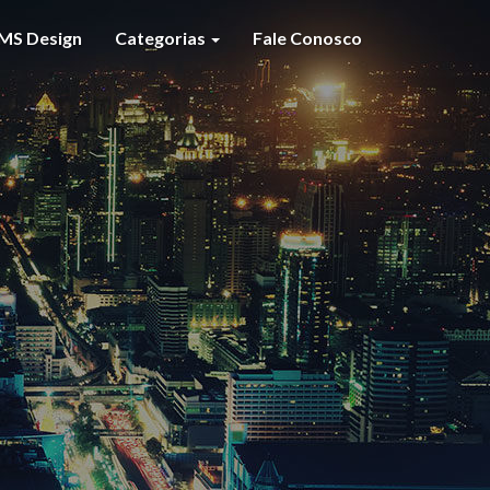
MS Design
Categorias
Fale Conosco
S