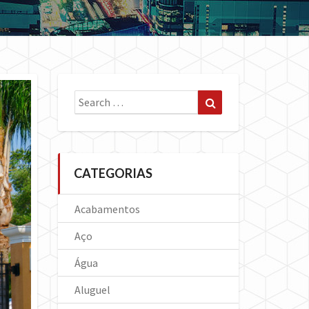
Search
Search
for:
CATEGORIAS
Acabamentos
Aço
Água
Aluguel