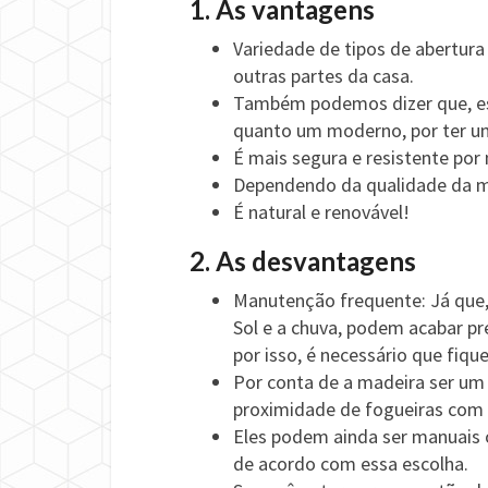
1. As vantagens
Variedade de tipos de abertura
outras partes da casa.
Também podemos dizer que, ess
quanto um moderno, por ter um
É mais segura e resistente por 
Dependendo da qualidade da ma
É natural e renovável!
2. As desvantagens
Manutenção frequente: Já que,
Sol e a chuva, podem acabar pr
por isso, é necessário que fique
Por conta de a madeira ser um 
proximidade de fogueiras com 
Eles podem ainda ser manuais 
de acordo com essa escolha.