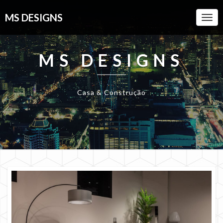
MS DESIGNS
Togg
Navi
MS DESIGNS
Casa & Construção